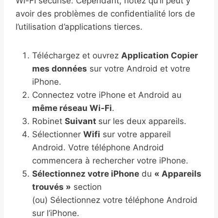
Wi-FI sécurisé. Cependant, notez qu’il peut y
avoir des problèmes de confidentialité lors de
l’utilisation d’applications tierces.
Téléchargez et ouvrez
Application Copier
mes données
sur votre Android et votre
iPhone.
Connectez votre iPhone et Android au
même réseau Wi-Fi
.
Robinet
Suivant
sur les deux appareils.
Sélectionner
Wifi
sur votre appareil
Android. Votre téléphone Android
commencera à rechercher votre iPhone.
Sélectionnez votre iPhone
du
« Appareils
trouvés »
section
(ou) Sélectionnez votre téléphone Android
sur l’iPhone.