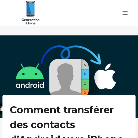
Skip
to
content
Comment transférer
des contacts