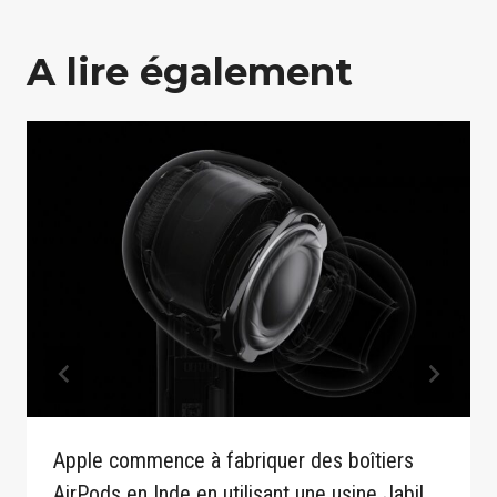
A lire également
Apple commence à fabriquer des boîtiers
AirPods en Inde en utilisant une usine Jabil