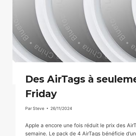
Des AirTags à seuleme
Friday
Par
Steve
26/11/2024
Apple a encore une fois réduit le prix des Air
semaine. Le pack de 4 AirTags bénéficie d’u