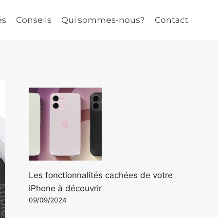
és
Conseils
Qui sommes-nous?
Contact
Les fonctionnalités cachées de votre
iPhone à découvrir
09/09/2024