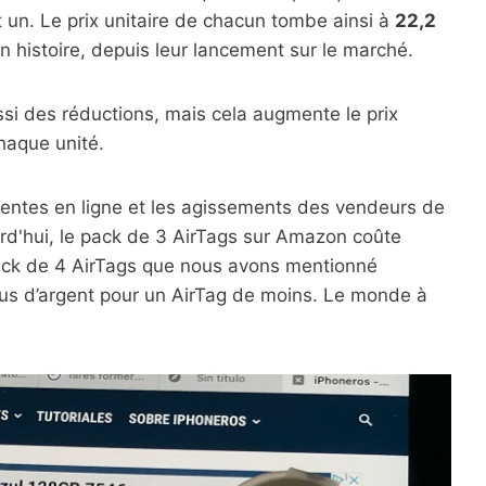
 un. Le prix unitaire de chacun tombe ainsi à
22,2
on histoire, depuis leur lancement sur le marché.
ssi des réductions, mais cela augmente le prix
aque unité.
 ventes en ligne et les agissements des vendeurs de
d'hui, le pack de 3 AirTags sur Amazon coûte
pack de 4 AirTags que nous avons mentionné
us d’argent pour un AirTag de moins. Le monde à