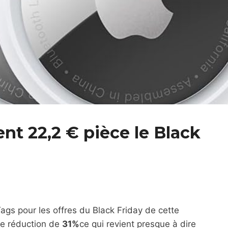
nt 22,2 € pièce le Black
Tags pour les offres du Black Friday de cette
ne réduction de
31%
ce qui revient presque à dire