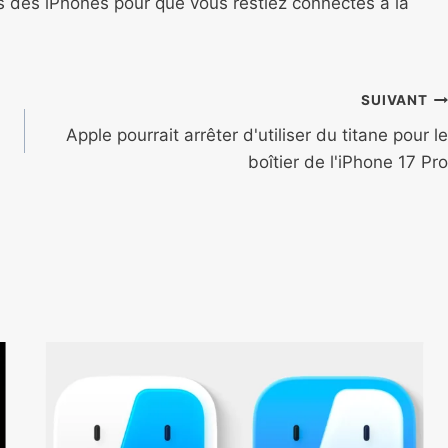
ns des iPhones pour que vous restiez connectés à la
SUIVANT
Apple pourrait arrêter d'utiliser du titane pour le
boîtier de l'iPhone 17 Pro