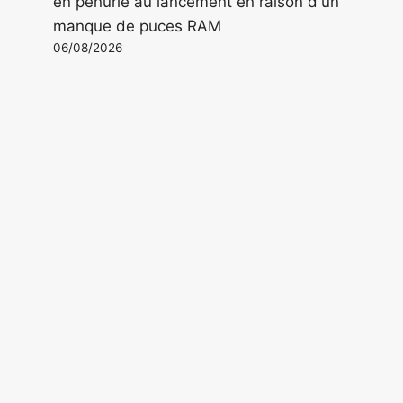
en pénurie au lancement en raison d'un
manque de puces RAM
06/08/2026