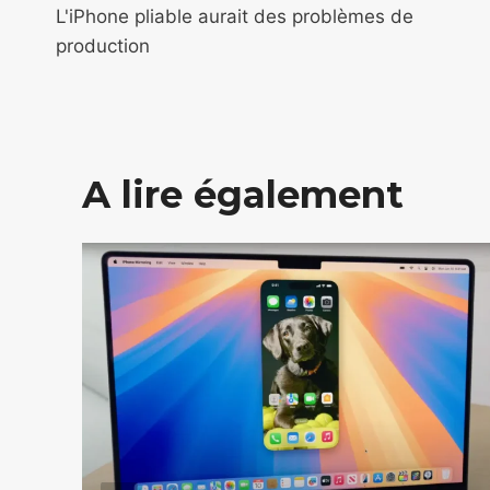
de
L'iPhone pliable aurait des problèmes de
production
l’article
A lire également