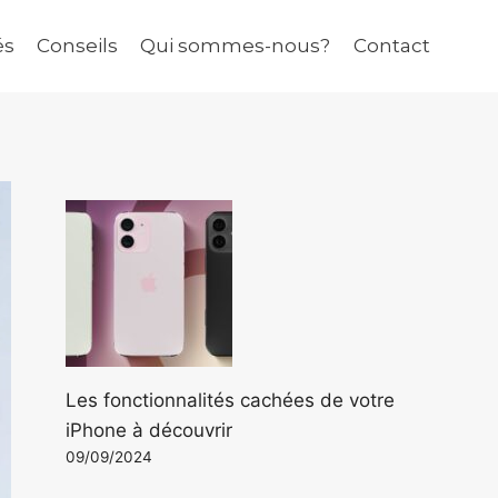
és
Conseils
Qui sommes-nous?
Contact
Les fonctionnalités cachées de votre
iPhone à découvrir
09/09/2024