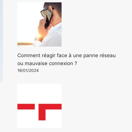
Comment réagir face à une panne réseau
ou mauvaise connexion ?
19/01/2024