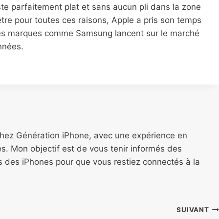
reste parfaitement plat et sans aucun pli dans la zone
être pour toutes ces raisons, Apple a pris son temps
 des marques comme Samsung lancent sur le marché
nnées.
chez Génération iPhone, avec une expérience en
s. Mon objectif est de vous tenir informés des
ns des iPhones pour que vous restiez connectés à la
SUIVANT