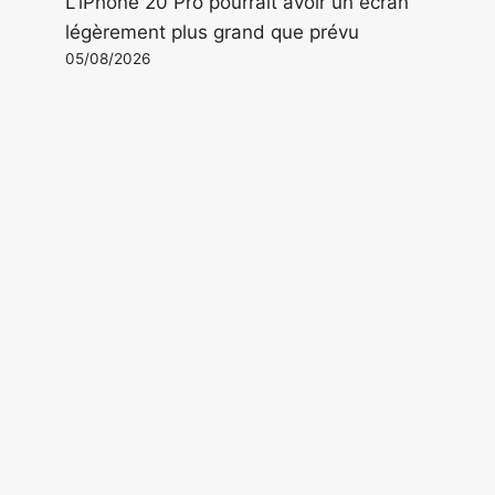
L'iPhone 20 Pro pourrait avoir un écran
légèrement plus grand que prévu
05/08/2026