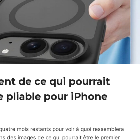
nt de ce qui pourrait
e pliable pour iPhone
uatre mois restants pour voir à quoi ressemblera
ns des images de ce qui pourrait être le premier