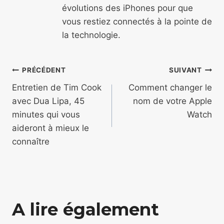
évolutions des iPhones pour que
vous restiez connectés à la pointe de
la technologie.
Navigation
PRÉCÉDENT
SUIVANT
de
Entretien de Tim Cook
Comment changer le
avec Dua Lipa, 45
nom de votre Apple
l’article
minutes qui vous
Watch
aideront à mieux le
connaître
A lire également