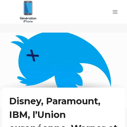
Skip
to
content
Disney, Paramount,
IBM, l’Union