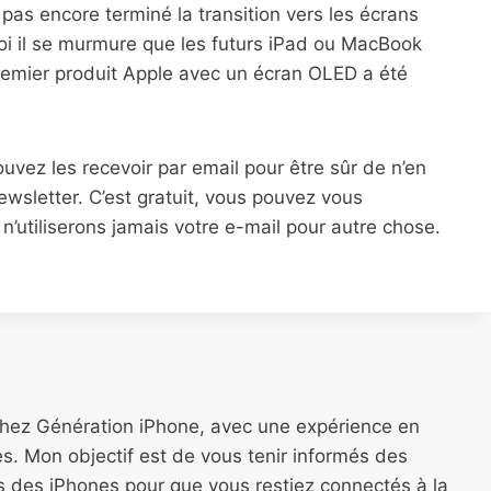
 pas encore terminé la transition vers les écrans
oi il se murmure que les futurs iPad ou MacBook
premier produit Apple avec un écran OLED a été
pouvez les recevoir par email pour être sûr de n’en
wsletter. C’est gratuit, vous pouvez vous
’utiliserons jamais votre e-mail pour autre chose.
chez Génération iPhone, avec une expérience en
s. Mon objectif est de vous tenir informés des
ns des iPhones pour que vous restiez connectés à la