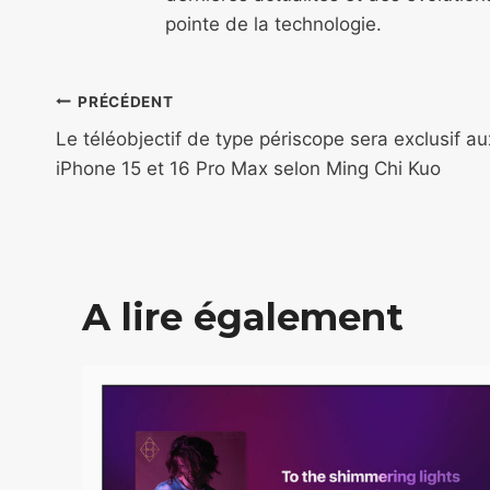
pointe de la technologie.
Navigation
PRÉCÉDENT
de
Le téléobjectif de type périscope sera exclusif au
iPhone 15 et 16 Pro Max selon Ming Chi Kuo
l’article
A lire également