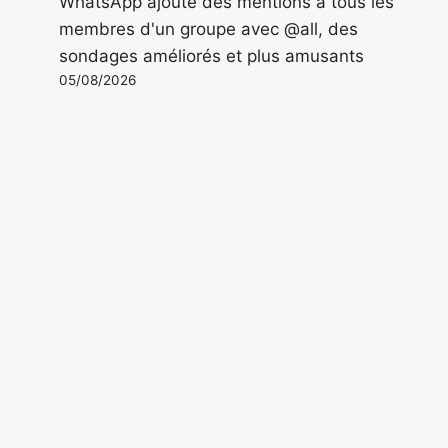
WhatsApp ajoute des mentions à tous les
membres d'un groupe avec @all, des
sondages améliorés et plus amusants
05/08/2026