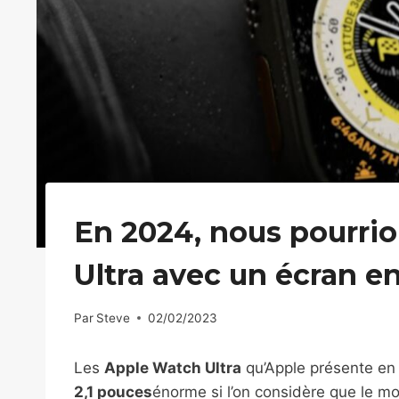
En 2024, nous pourri
Ultra avec un écran e
Par
Steve
02/02/2023
Les
Apple Watch Ultra
qu’Apple présente en 
2,1 pouces
énorme si l’on considère que le m