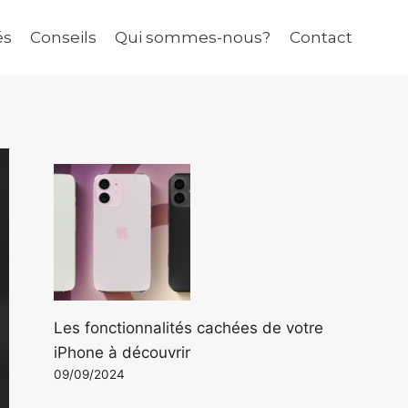
és
Conseils
Qui sommes-nous?
Contact
Les fonctionnalités cachées de votre
iPhone à découvrir
09/09/2024