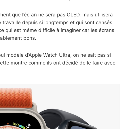
ment que l’écran ne sera pas OLED, mais utilisera
 travaille depuis si longtemps et qui sont censés
 ce qui est même difficile à imaginer car les écrans
oyablement bons.
 seul modèle d’Apple Watch Ultra, on ne sait pas si
cette montre comme ils ont décidé de le faire avec