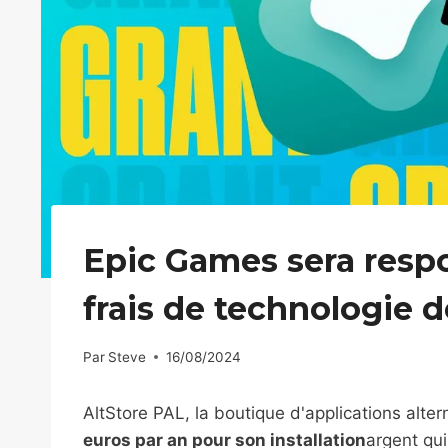
Epic Games sera resp
frais de technologie 
Par
Steve
16/08/2024
AltStore PAL, la boutique d'applications alter
euros par an pour son installation
argent qui