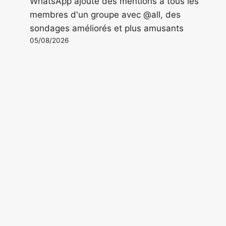
WhatsApp ajoute des mentions à tous les
membres d'un groupe avec @all, des
sondages améliorés et plus amusants
05/08/2026