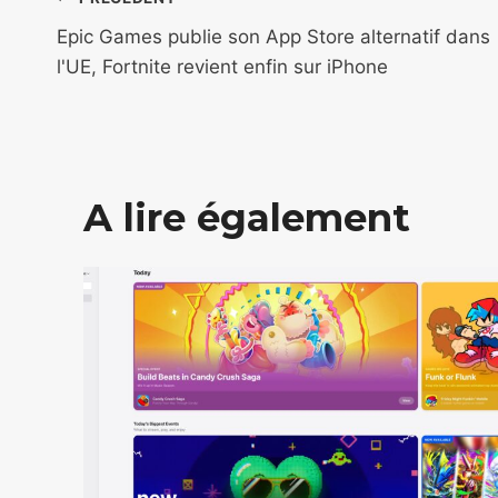
Navigation
de
Epic Games publie son App Store alternatif dans
l'UE, Fortnite revient enfin sur iPhone
l’article
A lire également