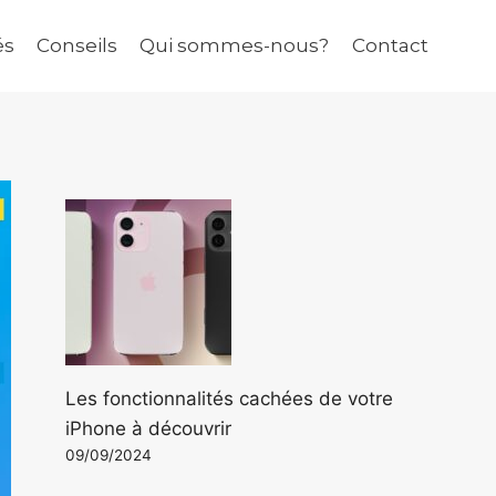
és
Conseils
Qui sommes-nous?
Contact
Les fonctionnalités cachées de votre
iPhone à découvrir
09/09/2024