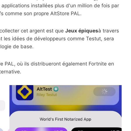
 applications installées plus d'un million de fois par
ifs comme son propre AltStore PAL.
collecter cet argent est que
Jeux épiques
à travers
nt les idées de développeurs comme Testut, sera
logie de base.
re PAL, où ils distribueront également Fortnite en
ternative.