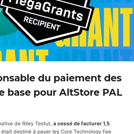
onsable du paiement des
de base pour AltStore PAL
native de Riley Testut,
a cessé de facturer 1,5
 était destiné à payer les Core Technology Fee