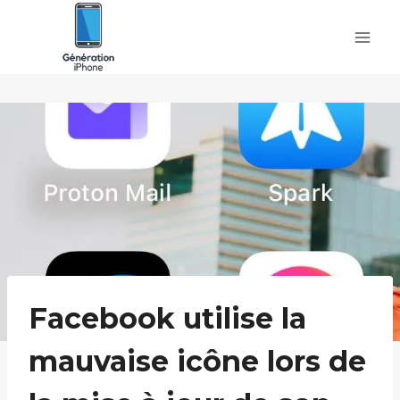
Skip
to
content
Facebook utilise la
mauvaise icône lors de