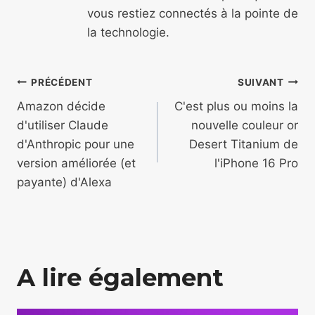
vous restiez connectés à la pointe de
la technologie.
Navigation
PRÉCÉDENT
SUIVANT
de
Amazon décide
C'est plus ou moins la
d'utiliser Claude
nouvelle couleur or
l’article
d'Anthropic pour une
Desert Titanium de
version améliorée (et
l'iPhone 16 Pro
payante) d'Alexa
A lire également