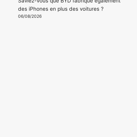
Saviez-vous que BYD fabrique également
des iPhones en plus des voitures ?
06/08/2026