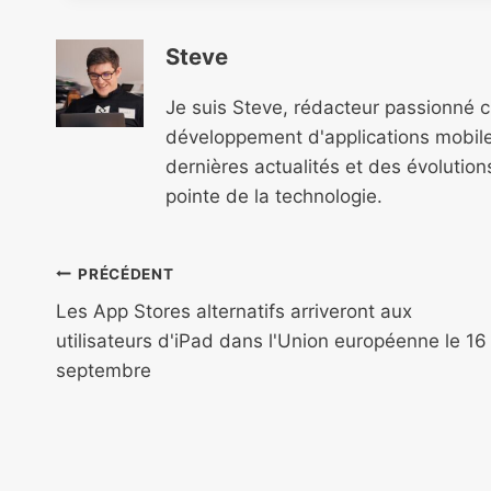
Steve
Je suis Steve, rédacteur passionné 
développement d'applications mobile
dernières actualités et des évolutio
pointe de la technologie.
Navigation
PRÉCÉDENT
de
Les App Stores alternatifs arriveront aux
utilisateurs d'iPad dans l'Union européenne le 16
l’article
septembre