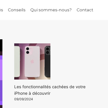
és
Conseils
Qui sommes-nous?
Contact
Les fonctionnalités cachées de votre
iPhone à découvrir
09/09/2024