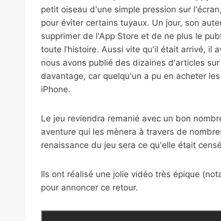
petit oiseau d'une simple pression sur l'écra
pour éviter certains tuyaux. Un jour, son au
supprimer de l'App Store et de ne plus le publ
toute l’histoire. Aussi vite qu'il était arrivé, 
nous avons publié des dizaines d'articles sur
davantage, car quelqu'un a pu en acheter les d
iPhone.
Le jeu reviendra remanié avec un bon nombr
aventure qui les mènera à travers de nombreu
renaissance du jeu sera ce qu'elle était censé
Ils ont réalisé une jolie vidéo très épique (no
pour annoncer ce retour.