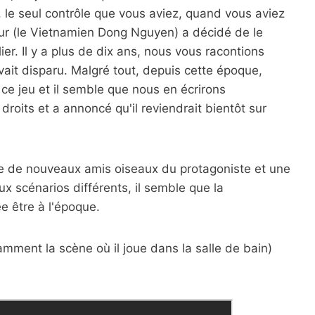
n, le seul contrôle que vous aviez, quand vous aviez
teur (le Vietnamien Dong Nguyen) a décidé de le
ier. Il y a plus de dix ans, nous vous racontions
il avait disparu. Malgré tout, depuis cette époque,
 ce jeu et il semble que nous en écrirons
roits et a annoncé qu'il reviendrait bientôt sur
e de nouveaux amis oiseaux du protagoniste et une
x scénarios différents, il semble que la
e être à l'époque.
tamment la scène où il joue dans la salle de bain)