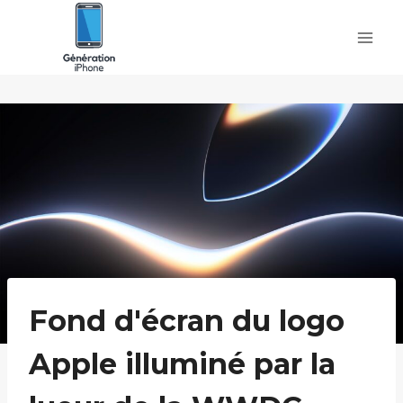
Skip
to
content
Fond d'écran du logo
Apple illuminé par la