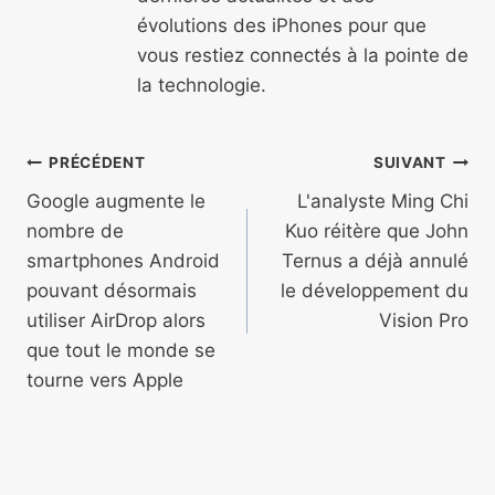
évolutions des iPhones pour que
vous restiez connectés à la pointe de
la technologie.
Navigation
PRÉCÉDENT
SUIVANT
de
Google augmente le
L'analyste Ming Chi
nombre de
Kuo réitère que John
l’article
smartphones Android
Ternus a déjà annulé
pouvant désormais
le développement du
utiliser AirDrop alors
Vision Pro
que tout le monde se
tourne vers Apple