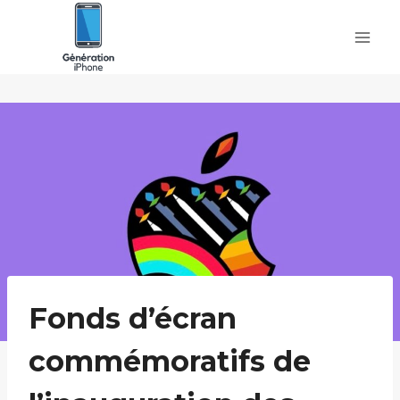
Skip
to
content
Fonds d’écran
commémoratifs de