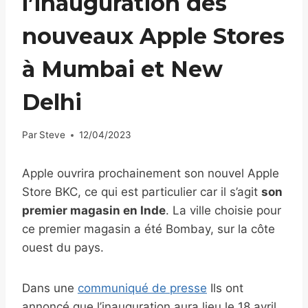
l’inauguration des
nouveaux Apple Stores
à Mumbai et New
Delhi
Par
Steve
12/04/2023
Apple ouvrira prochainement son nouvel Apple
Store BKC, ce qui est particulier car il s’agit
son
premier magasin en Inde
. La ville choisie pour
ce premier magasin a été Bombay, sur la côte
ouest du pays.
Dans une
communiqué de presse
Ils ont
annoncé que l’inauguration aura lieu le 18 avril.