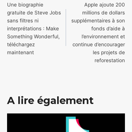
de
Une biographie
Apple ajoute 200
gratuite de Steve Jobs
millions de dollars
l’article
sans filtres ni
supplémentaires à son
interprétations : Make
fonds d’aide à
Something Wonderful,
l’environnement et
téléchargez
continue d’encourager
maintenant
les projets de
reforestation
A lire également