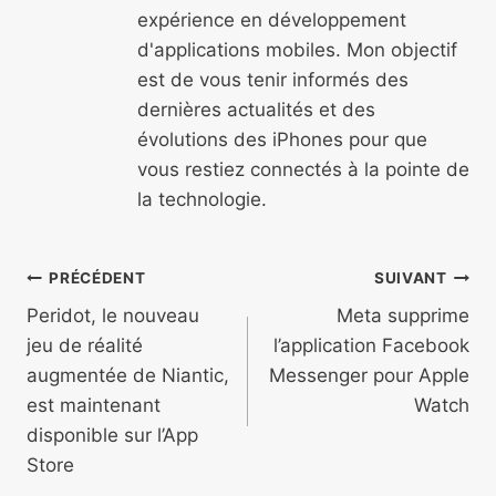
expérience en développement
d'applications mobiles. Mon objectif
est de vous tenir informés des
dernières actualités et des
évolutions des iPhones pour que
vous restiez connectés à la pointe de
la technologie.
Navigation
PRÉCÉDENT
SUIVANT
de
Peridot, le nouveau
Meta supprime
jeu de réalité
l’application Facebook
l’article
augmentée de Niantic,
Messenger pour Apple
est maintenant
Watch
disponible sur l’App
Store