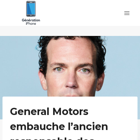
Skip
to
content
General Motors
embauche l’ancien