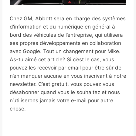
Chez GM, Abbott sera en charge des systèmes
d’information et du numérique en général à
bord des véhicules de l’entreprise, qui utilisera
ses propres développements en collaboration
avec Google. Tout un changement pour Mike.
As-tu aimé cet article? Si c’est le cas, vous
pouvez les recevoir par email pour être sûr de
n’en manquer aucune en vous inscrivant à notre
newsletter. C’est gratuit, vous pouvez vous
désabonner quand vous le souhaitez et nous
n’utiliserons jamais votre e-mail pour autre
chose.