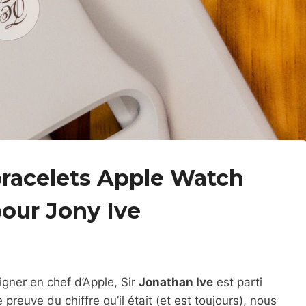
 bracelets Apple Watch
our Jony Ive
igner en chef d’Apple, Sir
Jonathan Ive
est parti
reuve du chiffre qu’il était (et est toujours), nous