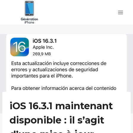
Skip
to
content
iOS 16.3.1 maintenant
disponible : il s’agit