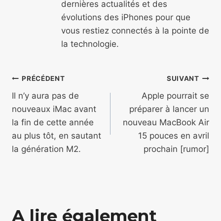
dernières actualités et des
évolutions des iPhones pour que
vous restiez connectés à la pointe de
la technologie.
Navigation
PRÉCÉDENT
SUIVANT
de
Il n’y aura pas de
Apple pourrait se
nouveaux iMac avant
préparer à lancer un
l’article
la fin de cette année
nouveau MacBook Air
au plus tôt, en sautant
15 pouces en avril
la génération M2.
prochain [rumor]
A lire également