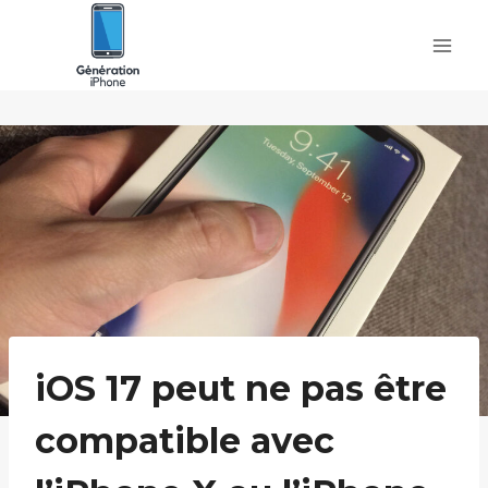
Skip
to
content
iOS 17 peut ne pas être
compatible avec