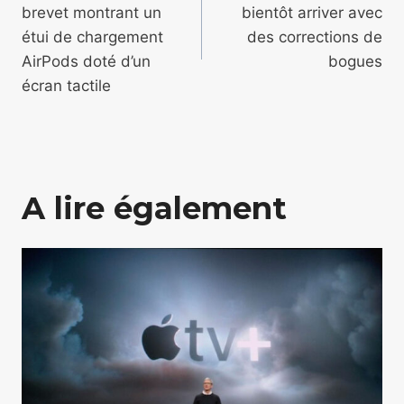
brevet montrant un
bientôt arriver avec
l’article
étui de chargement
des corrections de
AirPods doté d’un
bogues
écran tactile
A lire également