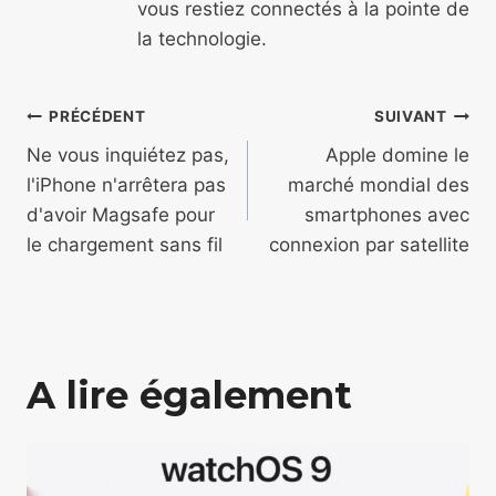
vous restiez connectés à la pointe de
la technologie.
Navigation
PRÉCÉDENT
SUIVANT
de
Ne vous inquiétez pas,
Apple domine le
l'iPhone n'arrêtera pas
marché mondial des
l’article
d'avoir Magsafe pour
smartphones avec
le chargement sans fil
connexion par satellite
A lire également