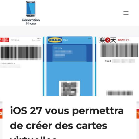
Skip
to
content
iOS 27 vous permettra
de créer des cartes