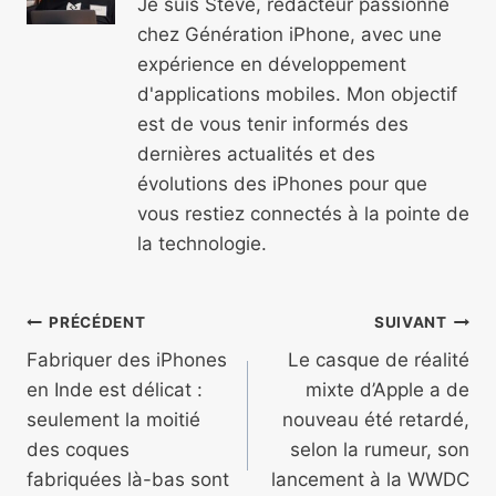
Je suis Steve, rédacteur passionné
chez Génération iPhone, avec une
expérience en développement
d'applications mobiles. Mon objectif
est de vous tenir informés des
dernières actualités et des
évolutions des iPhones pour que
vous restiez connectés à la pointe de
la technologie.
Navigation
PRÉCÉDENT
SUIVANT
de
Fabriquer des iPhones
Le casque de réalité
en Inde est délicat :
mixte d’Apple a de
l’article
seulement la moitié
nouveau été retardé,
des coques
selon la rumeur, son
fabriquées là-bas sont
lancement à la WWDC