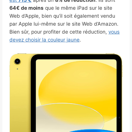
est
715 €
après un
8% de réduction
. Ils sont
64€ de moins
que le même iPad sur le site
Web d’Apple, bien qu’il soit également vendu
par Apple lui-même sur le site Web d’Amazon.
Bien sûr, pour profiter de cette réduction,
vous
devez choisir la couleur jaune
.