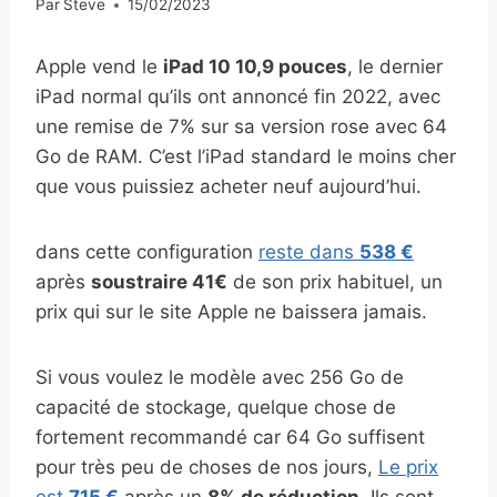
Par
Steve
15/02/2023
Apple vend le
iPad 10 10,9 pouces
, le dernier
iPad normal qu’ils ont annoncé fin 2022, avec
une remise de 7% sur sa version rose avec 64
Go de RAM. C’est l’iPad standard le moins cher
que vous puissiez acheter neuf aujourd’hui.
dans cette configuration
reste dans
538 €
après
soustraire 41€
de son prix habituel, un
prix qui sur le site Apple ne baissera jamais.
Si vous voulez le modèle avec 256 Go de
capacité de stockage, quelque chose de
fortement recommandé car 64 Go suffisent
pour très peu de choses de nos jours,
Le prix