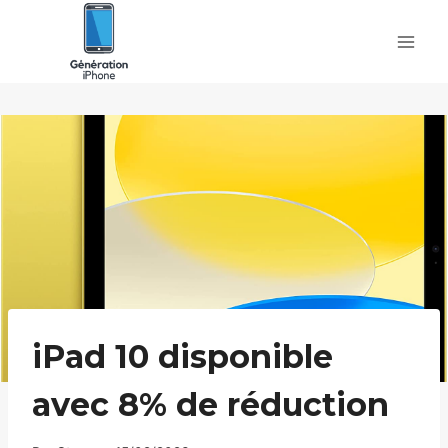
Skip
to
content
iPad 10 disponible
avec 8% de réduction