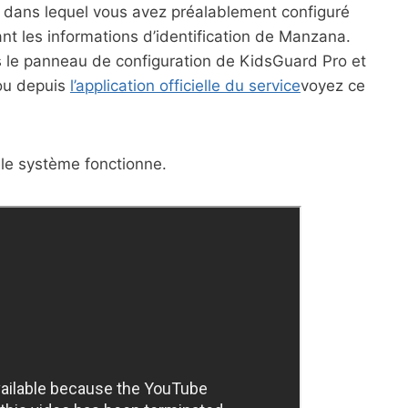
, dans lequel vous avez préalablement configuré
ant les informations d’identification de Manzana.
ans le panneau de configuration de KidsGuard Pro et
 ou depuis
l’application officielle du service
voyez ce
le système fonctionne.