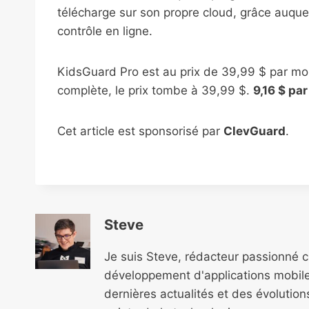
télécharge sur son propre cloud, grâce auquel 
contrôle en ligne.
KidsGuard Pro est au prix de 39,99 $ par moi
complète, le prix tombe à 39,99 $.
9,16 $ pa
Cet article est sponsorisé par
ClevGuard
.
Steve
Je suis Steve, rédacteur passionné 
développement d'applications mobile
dernières actualités et des évolutio