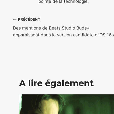
pointe de la technologie.
Navigation
PRÉCÉDENT
de
Des mentions de Beats Studio Buds+
apparaissent dans la version candidate d’iOS 16.
l’article
A lire également