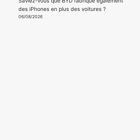
Saviez-vous que BYD fabrique également
des iPhones en plus des voitures ?
06/08/2026