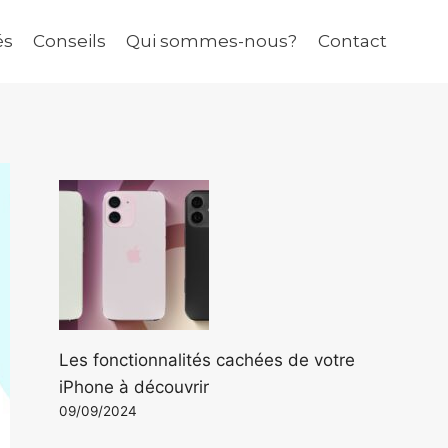
és
Conseils
Qui sommes-nous?
Contact
Les fonctionnalités cachées de votre
iPhone à découvrir
09/09/2024