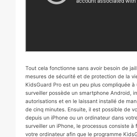
Tout cela fonctionne sans avoir besoin de jai
mesures de sécurité et de protection de la vi
KidsGuard Pro est un peu plus compliquée à ut
surveiller possède un smartphone Android, ins
autorisations et en le laissant installé de m
de cinq minutes. Ensuite, il est possible de v
depuis un iPhone ou un ordinateur dans votr
surveiller un iPhone, le processus consiste à
votre ordinateur afin que le programme KidsG