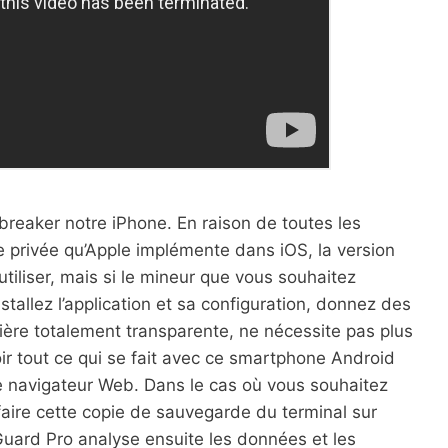
lbreaker notre iPhone. En raison de toutes les
e privée qu’Apple implémente dans iOS, la version
iliser, mais si le mineur que vous souhaitez
tallez l’application et sa configuration, donnez des
anière totalement transparente, ne nécessite pas plus
oir tout ce qui se fait avec ce smartphone Android
e navigateur Web. Dans le cas où vous souhaitez
 faire cette copie de sauvegarde du terminal sur
uard Pro analyse ensuite les données et les