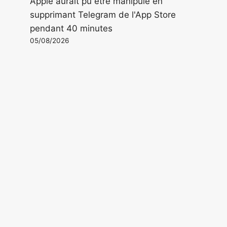
Apple aurait pu être manipulé en
supprimant Telegram de l'App Store
pendant 40 minutes
05/08/2026