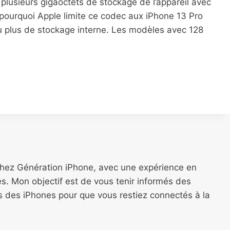
plusieurs gigaoctets de stockage de l’appareil avec
pourquoi Apple limite ce codec aux iPhone 13 Pro
u plus de stockage interne. Les modèles avec 128
chez Génération iPhone, avec une expérience en
s. Mon objectif est de vous tenir informés des
ns des iPhones pour que vous restiez connectés à la