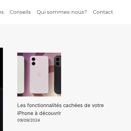
és
Conseils
Qui sommes-nous?
Contact
Les fonctionnalités cachées de votre
iPhone à découvrir
09/09/2024