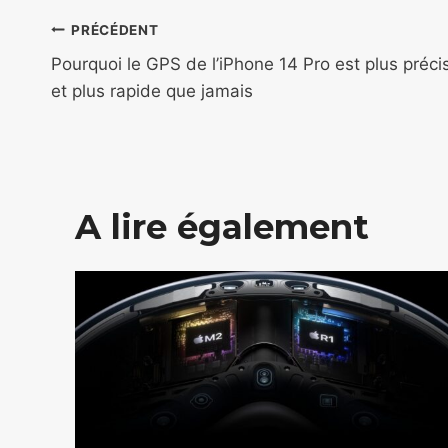
Navigation
PRÉCÉDENT
de
Pourquoi le GPS de l’iPhone 14 Pro est plus préci
et plus rapide que jamais
l’article
A lire également