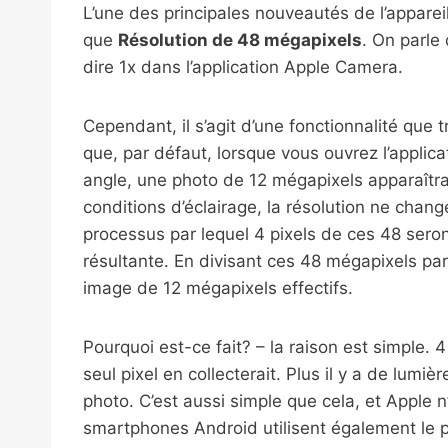
L’une des principales nouveautés de l’appareil
que
Résolution de 48 mégapixels
. On parle
dire 1x dans l’application Apple Camera.
Cependant, il s’agit d’une fonctionnalité que tr
que, par défaut, lorsque vous ouvrez l’applic
angle, une photo de 12 mégapixels apparaîtra
conditions d’éclairage, la résolution ne chan
processus par lequel 4 pixels de ces 48 seront
résultante. En divisant ces 48 mégapixels par
image de 12 mégapixels effectifs.
Pourquoi est-ce fait? – la raison est simple. 
seul pixel en collecterait. Plus il y a de lumiè
photo. C’est aussi simple que cela, et Apple n
smartphones Android utilisent également le pi