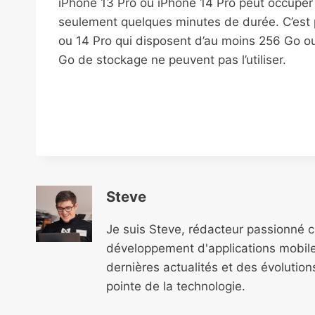
iPhone 13 Pro ou iPhone 14 Pro peut occuper 
seulement quelques minutes de durée. C’est 
ou 14 Pro qui disposent d’au moins 256 Go o
Go de stockage ne peuvent pas l’utiliser.
Steve
Je suis Steve, rédacteur passionné 
développement d'applications mobile
dernières actualités et des évolutio
pointe de la technologie.