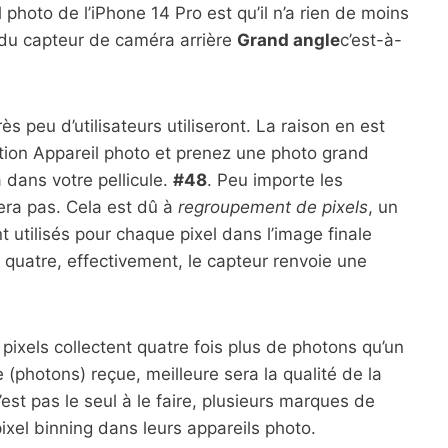
 photo de l’iPhone 14 Pro est qu’il n’a rien de moins
 du capteur de caméra arrière
Grand angle
c’est-à-
ès peu d’utilisateurs utiliseront. La raison en est
ation Appareil photo et prenez une photo grand
 dans votre pellicule.
#48
. Peu importe les
gera pas. Cela est dû à
regroupement de pixels
, un
 utilisés pour chaque pixel dans l’image finale
 quatre, effectivement, le capteur renvoie une
4 pixels collectent quatre fois plus de photons qu’un
re (photons) reçue, meilleure sera la qualité de la
’est pas le seul à le faire, plusieurs marques de
xel binning dans leurs appareils photo.