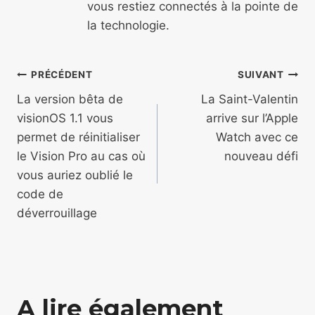
vous restiez connectés à la pointe de
la technologie.
Navigation
PRÉCÉDENT
SUIVANT
de
La version bêta de
La Saint-Valentin
visionOS 1.1 vous
arrive sur l’Apple
l’article
permet de réinitialiser
Watch avec ce
le Vision Pro au cas où
nouveau défi
vous auriez oublié le
code de
déverrouillage
A lire également