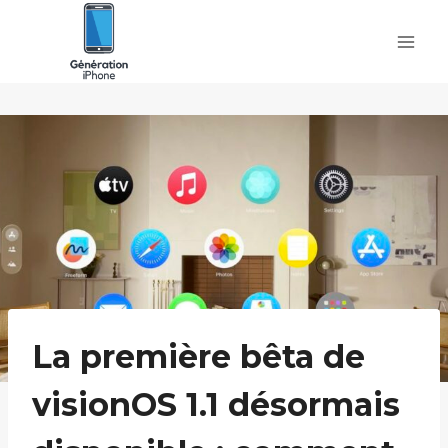
Skip
to
content
La première bêta de
visionOS 1.1 désormais