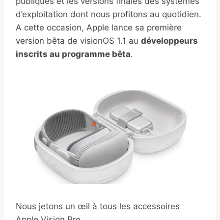
publiques et les versions finales des systèmes
d’exploitation dont nous profitons au quotidien.
A cette occasion, Apple lance sa première
version bêta de visionOS 1.1 au
développeurs
inscrits au programme bêta
.
Nous jetons un œil à tous les accessoires
Apple Vision Pro