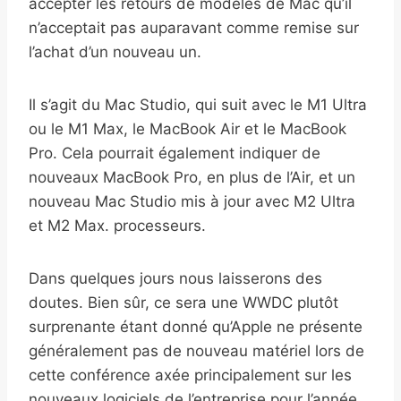
accepter les retours de modèles de Mac qu’il
n’acceptait pas auparavant comme remise sur
l’achat d’un nouveau un.
Il s’agit du Mac Studio, qui suit avec le M1 Ultra
ou le M1 Max, le MacBook Air et le MacBook
Pro. Cela pourrait également indiquer de
nouveaux MacBook Pro, en plus de l’Air, et un
nouveau Mac Studio mis à jour avec M2 Ultra
et M2 Max. processeurs.
Dans quelques jours nous laisserons des
doutes. Bien sûr, ce sera une WWDC plutôt
surprenante étant donné qu’Apple ne présente
généralement pas de nouveau matériel lors de
cette conférence axée principalement sur les
nouveaux logiciels de l’entreprise pour l’année