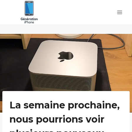
Skip
to
content
La semaine prochaine,
nous pourrions voir