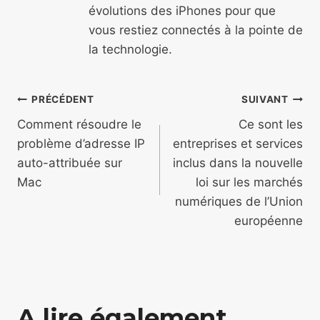
évolutions des iPhones pour que
vous restiez connectés à la pointe de
la technologie.
Navigation
PRÉCÉDENT
SUIVANT
de
Comment résoudre le
Ce sont les
problème d’adresse IP
entreprises et services
l’article
auto-attribuée sur
inclus dans la nouvelle
Mac
loi sur les marchés
numériques de l’Union
européenne
A lire également