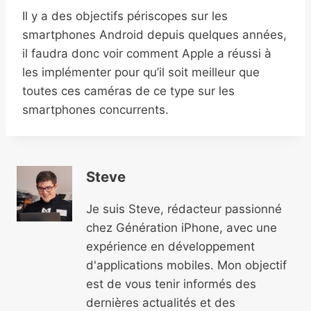
Il y a des objectifs périscopes sur les
smartphones Android depuis quelques années,
il faudra donc voir comment Apple a réussi à
les implémenter pour qu’il soit meilleur que
toutes ces caméras de ce type sur les
smartphones concurrents.
Steve
Je suis Steve, rédacteur passionné
chez Génération iPhone, avec une
expérience en développement
d'applications mobiles. Mon objectif
est de vous tenir informés des
dernières actualités et des