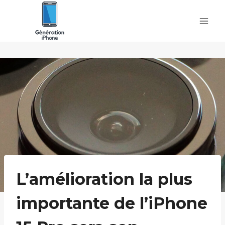
Skip
to
content
L’amélioration la plus
importante de l’iPhone