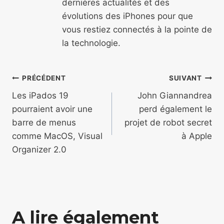
dernières actualités et des
évolutions des iPhones pour que
vous restiez connectés à la pointe de
la technologie.
Navigation
PRÉCÉDENT
SUIVANT
de
Les iPados 19
John Giannandrea
pourraient avoir une
perd également le
l’article
barre de menus
projet de robot secret
comme MacOS, Visual
à Apple
Organizer 2.0
A lire également