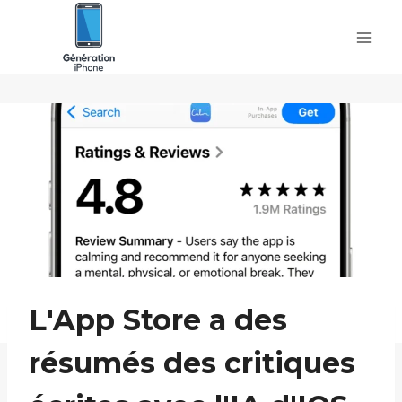
Skip
to
content
L'App Store a des
résumés des critiques