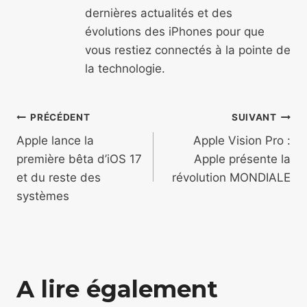
dernières actualités et des
évolutions des iPhones pour que
vous restiez connectés à la pointe de
la technologie.
Navigation
PRÉCÉDENT
SUIVANT
de
Apple lance la
Apple Vision Pro :
première bêta d’iOS 17
Apple présente la
l’article
et du reste des
révolution MONDIALE
systèmes
A lire également