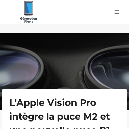
Skip
to
content
L’Apple Vision Pro
intègre la puce M2 et