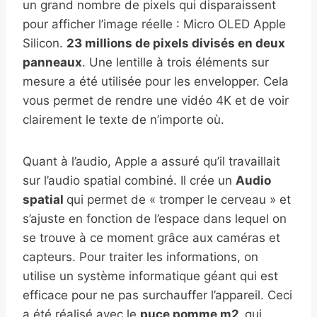
un grand nombre de pixels qui disparaissent
pour afficher l’image réelle : Micro OLED Apple
Silicon.
23 millions de pixels divisés en deux
panneaux
. Une lentille à trois éléments sur
mesure a été utilisée pour les envelopper. Cela
vous permet de rendre une vidéo 4K et de voir
clairement le texte de n’importe où.
Quant à l’audio, Apple a assuré qu’il travaillait
sur l’audio spatial combiné. Il crée un
Audio
spatial
qui permet de « tromper le cerveau » et
s’ajuste en fonction de l’espace dans lequel on
se trouve à ce moment grâce aux caméras et
capteurs. Pour traiter les informations, on
utilise un système informatique géant qui est
efficace pour ne pas surchauffer l’appareil. Ceci
a été réalisé avec le
puce pomme m2,
qui