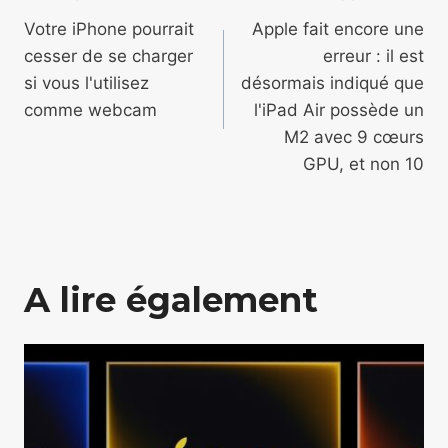
de
Votre iPhone pourrait
Apple fait encore une
cesser de se charger
erreur : il est
l’article
si vous l'utilisez
désormais indiqué que
comme webcam
l'iPad Air possède un
M2 avec 9 cœurs
GPU, et non 10
A lire également