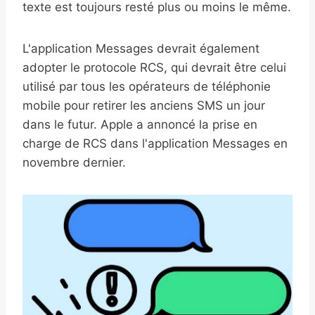
texte est toujours resté plus ou moins le même.
L'application Messages devrait également
adopter le protocole RCS, qui devrait être celui
utilisé par tous les opérateurs de téléphonie
mobile pour retirer les anciens SMS un jour
dans le futur. Apple a annoncé la prise en
charge de RCS dans l'application Messages en
novembre dernier.