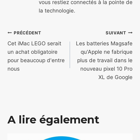
vous restiez connectés à la pointe de
la technologie.
Navigation
PRÉCÉDENT
SUIVANT
de
Cet iMac LEGO serait
Les batteries Magsafe
un achat obligatoire
qu'Apple ne fabrique
l’article
pour beaucoup d'entre
plus de travail dans le
nous
nouveau pixel 10 Pro
XL de Google
A lire également