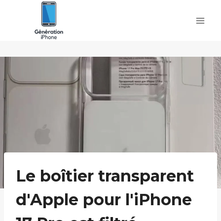
Skip
to
content
Le boîtier transparent
d'Apple pour l'iPhone