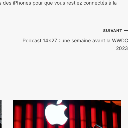
ns des iPhones pour que vous restiez connectés à la
SUIVANT
Podcast 14×27 : une semaine avant la WWDC
2023