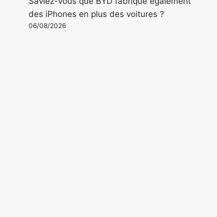
Saviez-vous que BYD fabrique également
des iPhones en plus des voitures ?
06/08/2026