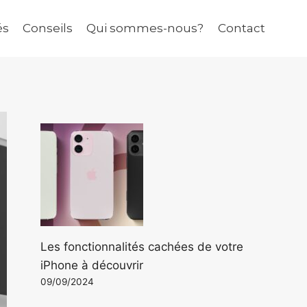
és
Conseils
Qui sommes-nous?
Contact
Les fonctionnalités cachées de votre
iPhone à découvrir
09/09/2024