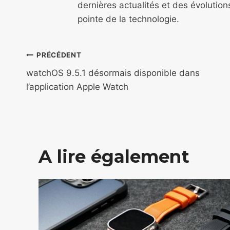
dernières actualités et des évolutio
pointe de la technologie.
Navigation
PRÉCÉDENT
de
watchOS 9.5.1 désormais disponible dans
l’application Apple Watch
l’article
A lire également