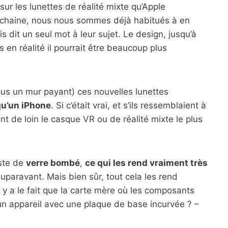
ur les lunettes de réalité mixte qu’Apple
ochaine, nous nous sommes déjà habitués à en
ais dit un seul mot à leur sujet. Le design, jusqu’à
en réalité il pourrait être beaucoup plus
us un mur payant) ces nouvelles lunettes
qu’un iPhone
. Si c’était vrai, et s’ils ressemblaient à
nt de loin le casque VR ou de réalité mixte le plus
este de
verre bombé
,
ce qui les rend vraiment très
auparavant. Mais bien sûr, tout cela les rend
il y a le fait que la carte mère où les composants
un appareil avec une plaque de base incurvée ? –