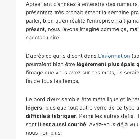
Après tant d’années à entendre des rumeurs s
présentera très probablement la semaine pr
parler, bien qu’en réalité l’entreprise n’ait jam
présent, nous l’avons imaginé comme ça, mais 
spectaculaire.
D’après ce qu’ils disent dans
L’information
(so
pourraient bien être
légèrement plus épais 
l’image que vous avez sur ces mots, ils seraie
fin de tous les temps.
Le bord d’eux semble être métallique et le r
légers
, plus que tout autre verre de ce type 
difficile à fabriquer
. Parmi les autres défis, 
sont
il est aussi courbé
. Avez-vous déjà vu 
nous non plus.