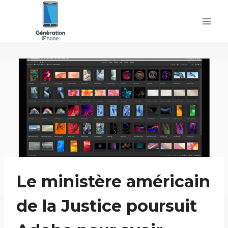
Skip
to
content
Le ministère américain
de la Justice poursuit