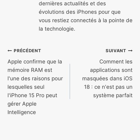
dernières actualités et des
évolutions des iPhones pour que
vous restiez connectés à la pointe de
la technologie.
Navigation
PRÉCÉDENT
SUIVANT
de
Apple confirme que la
Comment les
mémoire RAM est
applications sont
l’article
l'une des raisons pour
masquées dans iOS
lesquelles seul
18 : ce n'est pas un
l'iPhone 15 Pro peut
système parfait
gérer Apple
Intelligence