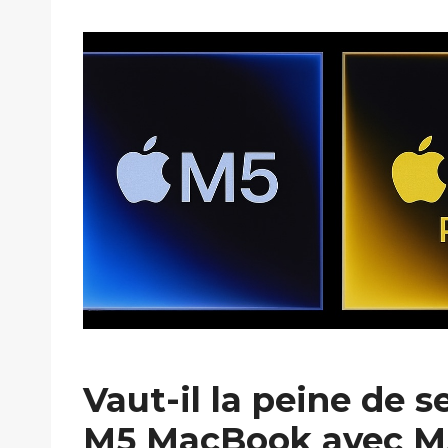
Vaut-il la peine de s
M5 MacBook avec M