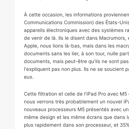
À cette occasion, les informations provienne
Communications Commission) des États-Unis, 
appareils électroniques avec des systèmes ra
de venir de là. Ils le disent dans Macrumors,
Apple, nous lions là-bas, mais dans les macr
documents sans les lier, à son tour, nulle pa
documents, mais peut-être qu'ils ne sont pas pu
l'expliquent pas non plus. Ils ne se soucient 
eux.
Cette filtration et celle de l'iPad Pro avec 
nous verrons très probablement un nouvel i
nouveaux processeurs M5 présentés avec un 
même design et les même écrans que dans l
plus rapidement dans son processeur, et 35