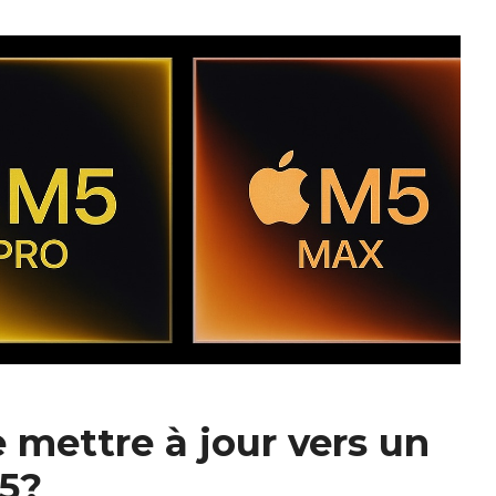
e mettre à jour vers un
5?