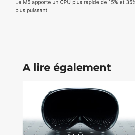
de
Le M5 apporte un CPU plus rapide de 15% et 35
plus puissant
l’article
A lire également