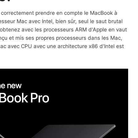
s correctement prendre en compte le MacBook à
esseur Mac avec Intel, bien sûr, seul le saut brutal
s obtenez avec les processeurs ARM d'Apple en vaut
onçu et mis ses propres processeurs dans les Mac,
Mac avec CPU avec une architecture x86 d'Intel est