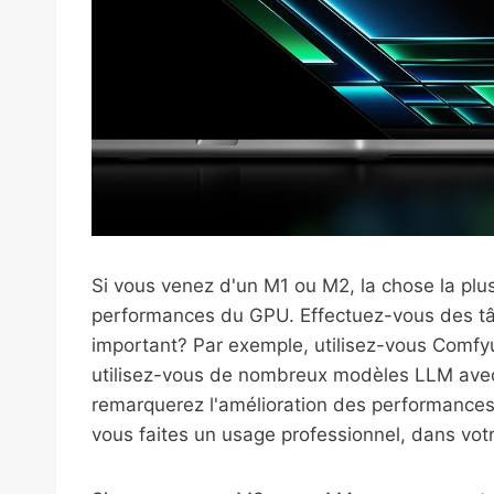
Si vous venez d'un M1 ou M2, la chose la plus
performances du GPU. Effectuez-vous des tâc
important? Par exemple, utilisez-vous Comfy
utilisez-vous de nombreux modèles LLM avec
remarquerez l'amélioration des performances d
vous faites un usage professionnel, dans votr