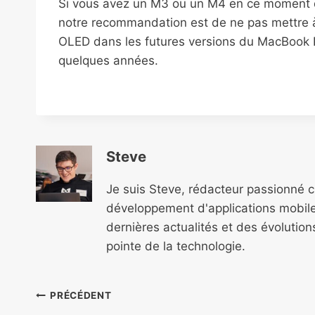
Si vous avez un M3 ou un M4 en ce moment d
notre recommandation est de ne pas mettre à
OLED dans les futures versions du MacBook P
quelques années.
Steve
Je suis Steve, rédacteur passionné 
développement d'applications mobile
dernières actualités et des évolutio
pointe de la technologie.
Navigation
PRÉCÉDENT