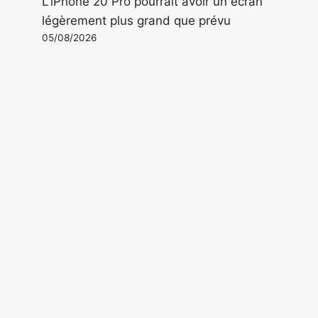
L'iPhone 20 Pro pourrait avoir un écran
légèrement plus grand que prévu
05/08/2026