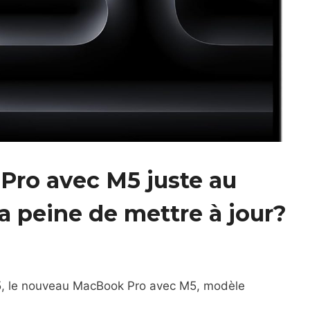
ro avec M5 juste au
 la peine de mettre à jour?
 M5, le nouveau MacBook Pro avec M5, modèle