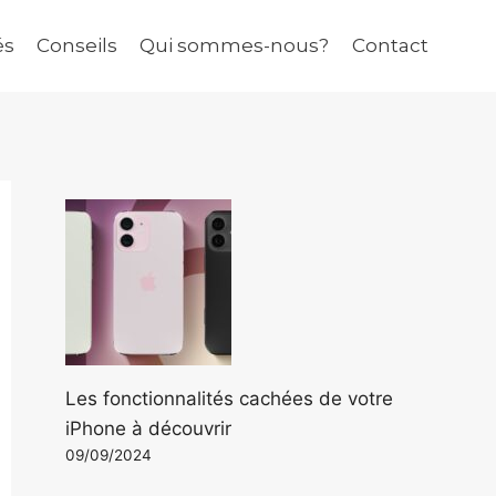
és
Conseils
Qui sommes-nous?
Contact
Les fonctionnalités cachées de votre
iPhone à découvrir
09/09/2024