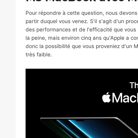
Pour répondre à cette question, nous devon
partir duquel vous venez. S'il s'agit d'un proc
des performances et de l'efficacité que vou
la peine, mais environ cinq ans qu'Apple a c
donc la possibilité que vous proveniez d'un 
très faible.