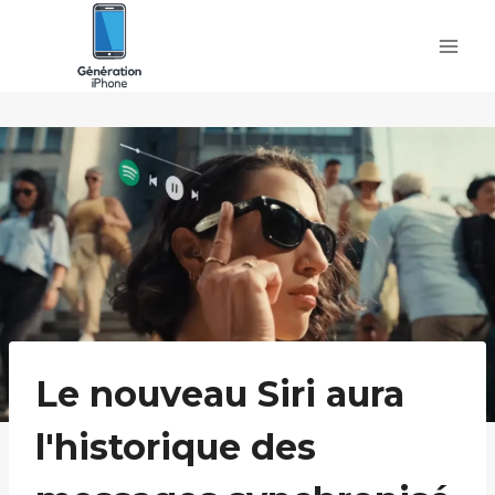
Skip
to
content
Le nouveau Siri aura
l'historique des