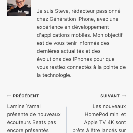
Je suis Steve, rédacteur passionné
chez Génération iPhone, avec une
expérience en développement
d'applications mobiles. Mon objectif
est de vous tenir informés des
dernières actualités et des
évolutions des iPhones pour que
vous restiez connectés à la pointe de
la technologie.
Navigation
PRÉCÉDENT
SUIVANT
de
Lamine Yamal
Les nouveaux
présente de nouveaux
HomePod mini et
l’article
écouteurs Beats pas
Apple TV 4K sont
encore présentés
prêts à être lancés sur