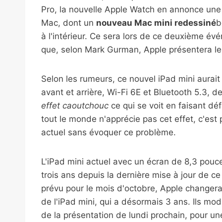
Pro, la nouvelle Apple Watch en annonce un
Mac, dont un
nouveau Mac mini redessiné
b
à l'intérieur. Ce sera lors de ce deuxième 
que, selon Mark Gurman, Apple présentera l
Selon les rumeurs, ce nouvel iPad mini aurai
avant et arrière, Wi-Fi 6E et Bluetooth 5.3, de
effet caoutchouc
ce qui se voit en faisant dé
tout le monde n'apprécie pas cet effet, c'est
actuel sans évoquer ce problème.
L'iPad mini actuel avec un écran de 8,3 pouc
trois ans depuis la dernière mise à jour de 
prévu pour le mois d'octobre, Apple changera 
de l'iPad mini, qui a désormais 3 ans. Ils mod
de la présentation de lundi prochain, pour u