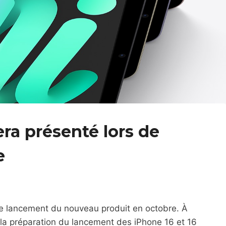
era présenté lors de
e
e lancement du nouveau produit en octobre. À
ur la préparation du lancement des iPhone 16 et 16