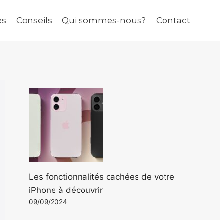
és
Conseils
Qui sommes-nous?
Contact
Les fonctionnalités cachées de votre
iPhone à découvrir
09/09/2024