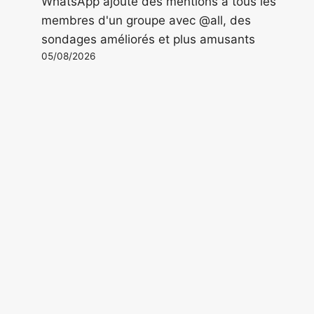
WhatsApp ajoute des mentions à tous les
membres d'un groupe avec @all, des
sondages améliorés et plus amusants
05/08/2026
La CIA a rencontré de hauts dirigeants