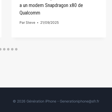
a un modem Snapdragon x80 de
Qualcomm
Par
Steve
21/09/2025
© 2026 Génération iPhone - Generationiphone@sfr.fr