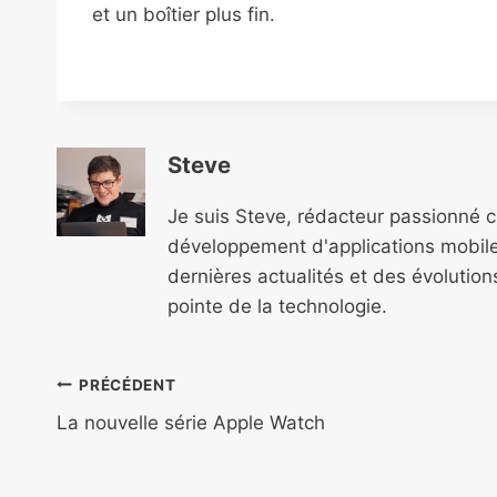
et un boîtier plus fin.
Steve
Je suis Steve, rédacteur passionné 
développement d'applications mobile
dernières actualités et des évolutio
pointe de la technologie.
Navigation
PRÉCÉDENT
de
La nouvelle série Apple Watch
l’article