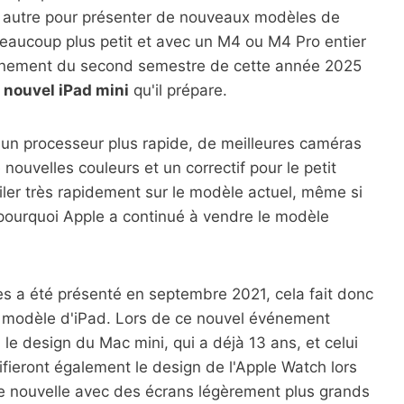
e autre pour présenter de nouveaux modèles de
eaucoup plus petit et avec un M4 ou M4 Pro entier
événement du second semestre de cette année 2025
e
nouvel iPad mini
qu'il prépare.
t un processeur plus rapide, de meilleures caméras
 nouvelles couleurs et un correctif pour le petit
filer très rapidement sur le modèle actuel, même si
 pourquoi Apple a continué à vendre le modèle
es a été présenté en septembre 2021, cela fait donc
ce modèle d'iPad. Lors de ce nouvel événement
le design du Mac mini, qui a déjà 13 ans, et celui
ifieront également le design de l'Apple Watch lors
ne nouvelle avec des écrans légèrement plus grands