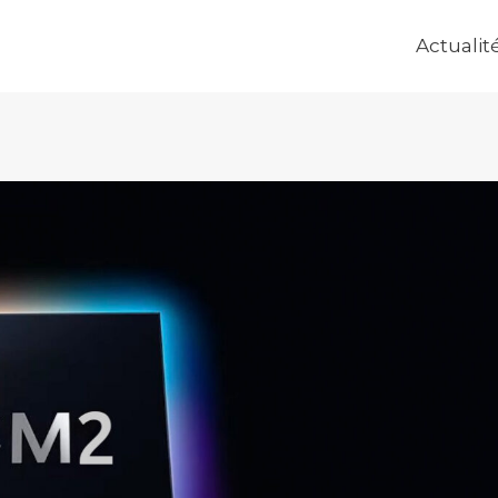
Actualit