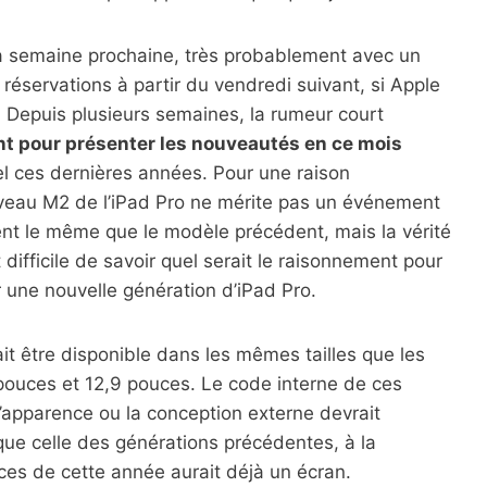
la semaine prochaine, très probablement avec un
éservations à partir du vendredi suivant, si Apple
 Depuis plusieurs semaines, la rumeur court
t pour présenter les nouveautés en ce mois
el ces dernières années. Pour une raison
veau M2 de l’iPad Pro ne mérite pas un événement
ment le même que le modèle précédent, mais la vérité
 difficile de savoir quel serait le raisonnement pour
une nouvelle génération d’iPad Pro.
t être disponible dans les mêmes tailles que les
ouces et 12,9 pouces. Le code interne de ces
apparence ou la conception externe devrait
e celle des générations précédentes, à la
ces de cette année aurait déjà un écran.