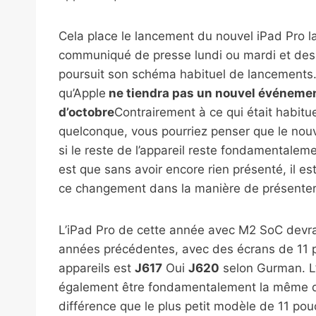
Cela place le lancement du nouvel iPad Pro 
communiqué de presse lundi ou mardi et des r
poursuit son schéma habituel de lancements.
qu’Apple
ne tiendra pas un nouvel événemen
d’octobre
Contrairement à ce qui était habitu
quelconque, vous pourriez penser que le nou
si le reste de l’appareil reste fondamentale
est que sans avoir encore rien présenté, il est
ce changement dans la manière de présenter 
L’iPad Pro de cette année avec M2 SoC devrai
années précédentes, avec des écrans de 11 p
appareils est
J617
Oui
J620
selon Gurman. L’
également être fondamentalement la même qu
différence que le plus petit modèle de 11 pou