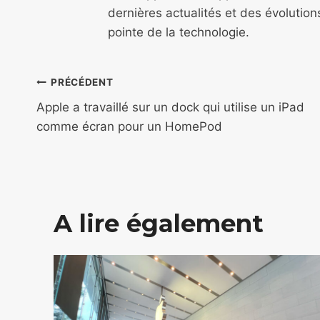
dernières actualités et des évolutio
pointe de la technologie.
Navigation
PRÉCÉDENT
de
Apple a travaillé sur un dock qui utilise un iPad
comme écran pour un HomePod
l’article
A lire également