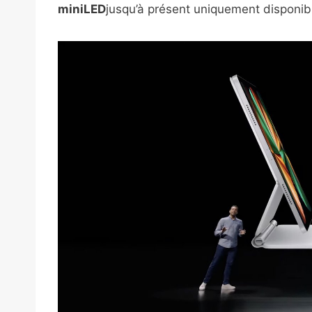
miniLED
jusqu’à présent uniquement disponib