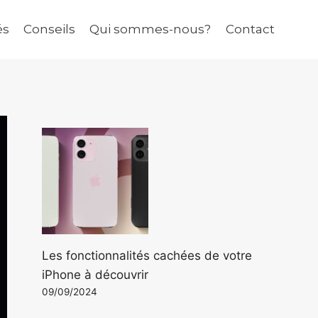
és
Conseils
Qui sommes-nous?
Contact
Les fonctionnalités cachées de votre
iPhone à découvrir
09/09/2024