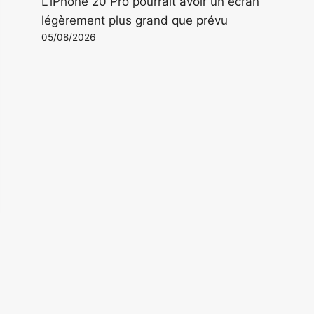
L'iPhone 20 Pro pourrait avoir un écran
légèrement plus grand que prévu
05/08/2026