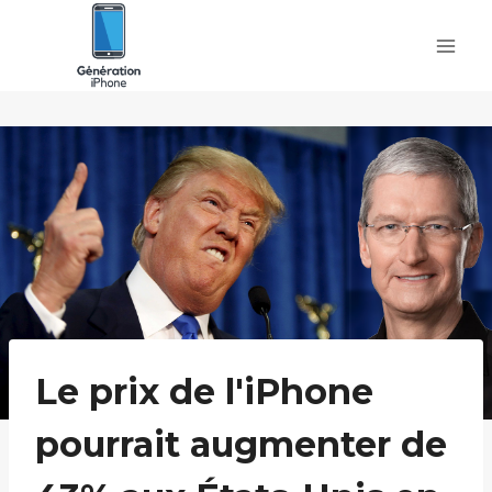
Skip
to
content
Le prix de l'iPhone
pourrait augmenter de