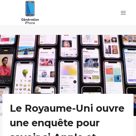
Skip
to
content
Le Royaume-Uni ouvre
une enquête pour