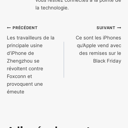
la technologie.
Navigation
PRÉCÉDENT
SUIVANT
de
Les travailleurs de la
Ce sont les iPhones
principale usine
qu’Apple vend avec
l’article
d’iPhone de
des remises sur le
Zhengzhou se
Black Friday
révoltent contre
Foxconn et
provoquent une
émeute