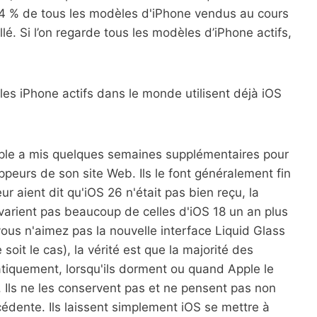
 74 % de tous les modèles d'iPhone vendus au cours
é. Si l’on regarde tous les modèles d’iPhone actifs,
 les iPhone actifs dans le monde utilisent déjà iOS
pple a mis quelques semaines supplémentaires pour
ppeurs de son site Web. Ils le font généralement fin
r aient dit qu'iOS 26 n'était pas bien reçu, la
 varient pas beaucoup de celles d'iOS 18 un an plus
vous n'aimez pas la nouvelle interface Liquid Glass
oit le cas), la vérité est que la majorité des
atiquement, lorsqu'ils dorment ou quand Apple le
e. Ils ne les conservent pas et ne pensent pas non
écédente. Ils laissent simplement iOS se mettre à