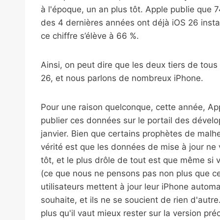
à l'époque, un an plus tôt. Apple publie que
des 4 dernières années ont déjà iOS 26 install
ce chiffre s’élève à 66 %.
Ainsi, on peut dire que les deux tiers de tous
26, et nous parlons de nombreux iPhone.
Pour une raison quelconque, cette année, A
publier ces données sur le portail des dévelo
janvier. Bien que certains prophètes de malheu
vérité est que les données de mise à jour ne
tôt, et le plus drôle de tout est que même si 
(ce que nous ne pensons pas non plus que ce s
utilisateurs mettent à jour leur iPhone autom
souhaite, et ils ne se soucient de rien d'autr
plus qu'il vaut mieux rester sur la version pr