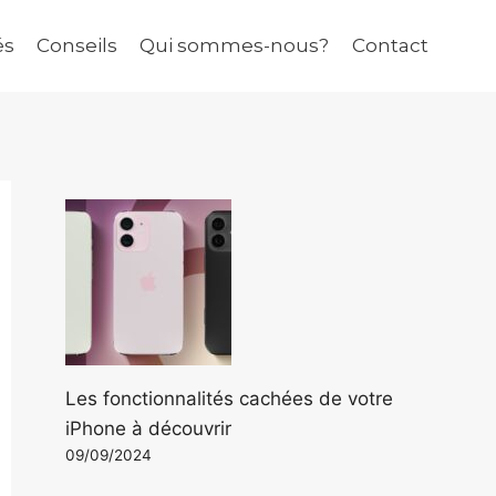
és
Conseils
Qui sommes-nous?
Contact
Les fonctionnalités cachées de votre
iPhone à découvrir
09/09/2024