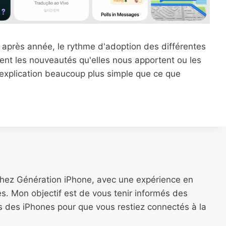
ée après année, le rythme d'adoption des différentes
oient les nouveautés qu'elles nous apportent ou les
 explication beaucoup plus simple que ce que
chez Génération iPhone, avec une expérience en
s. Mon objectif est de vous tenir informés des
ns des iPhones pour que vous restiez connectés à la