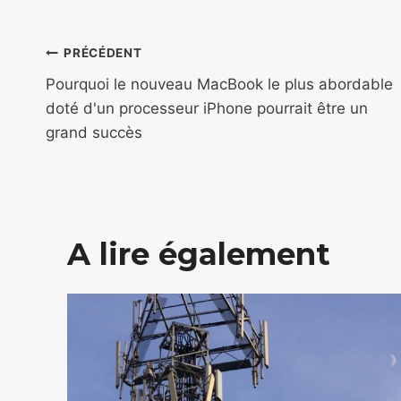
Navigation
PRÉCÉDENT
de
Pourquoi le nouveau MacBook le plus abordable
doté d'un processeur iPhone pourrait être un
l’article
grand succès
A lire également