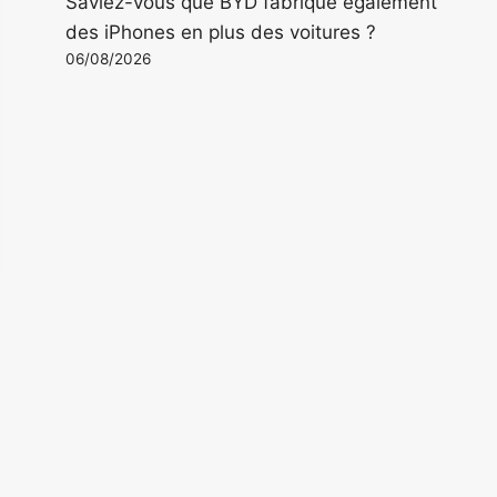
Saviez-vous que BYD fabrique également
des iPhones en plus des voitures ?
06/08/2026