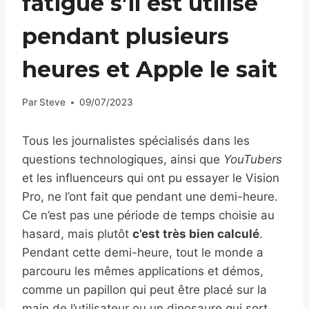
fatigue s’il est utilisé
pendant plusieurs
heures et Apple le sait
Par
Steve
09/07/2023
Tous les journalistes spécialisés dans les
questions technologiques, ainsi que
YouTubers
et les influenceurs qui ont pu essayer le Vision
Pro, ne l’ont fait que pendant une demi-heure.
Ce n’est pas une période de temps choisie au
hasard, mais plutôt
c’est très bien calculé
.
Pendant cette demi-heure, tout le monde a
parcouru les mêmes applications et démos,
comme un papillon qui peut être placé sur la
main de l’utilisateur ou un dinosaure qui sort