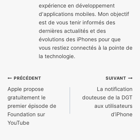
expérience en développement
d'applications mobiles. Mon objectif
est de vous tenir informés des
dernières actualités et des
évolutions des iPhones pour que
vous restiez connectés à la pointe de
la technologie.
Navigation
PRÉCÉDENT
SUIVANT
de
Apple propose
La notification
gratuitement le
douteuse de la DGT
l’article
premier épisode de
aux utilisateurs
Foundation sur
d’iPhone
YouTube