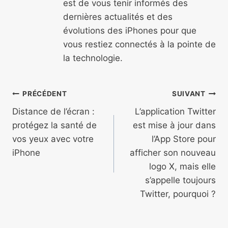
est de vous tenir informés des
dernières actualités et des
évolutions des iPhones pour que
vous restiez connectés à la pointe de
la technologie.
Navigation
PRÉCÉDENT
SUIVANT
de
Distance de l’écran :
L’application Twitter
protégez la santé de
est mise à jour dans
l’article
vos yeux avec votre
l’App Store pour
iPhone
afficher son nouveau
logo X, mais elle
s’appelle toujours
Twitter, pourquoi ?