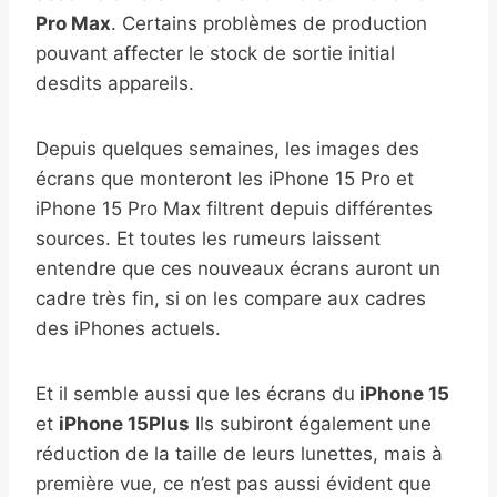
Pro Max
. Certains problèmes de production
pouvant affecter le stock de sortie initial
desdits appareils.
Depuis quelques semaines, les images des
écrans que monteront les iPhone 15 Pro et
iPhone 15 Pro Max filtrent depuis différentes
sources. Et toutes les rumeurs laissent
entendre que ces nouveaux écrans auront un
cadre très fin, si on les compare aux cadres
des iPhones actuels.
Et il semble aussi que les écrans du
iPhone 15
et
iPhone 15Plus
Ils subiront également une
réduction de la taille de leurs lunettes, mais à
première vue, ce n’est pas aussi évident que