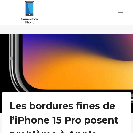
Skip
to
content
Les bordures fines de
l’iPhone 15 Pro posent