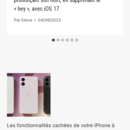
prononçant son nom, en supprimant le
« hey », avec iOS 17
Par
Steve
04/06/2023
Les fonctionnalités cachées de votre iPhone à