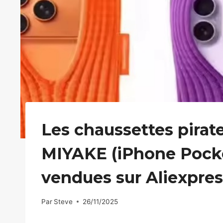
Les chaussettes pirat
MIYAKE (iPhone Pocke
vendues sur Aliexpres
Par
Steve
26/11/2025