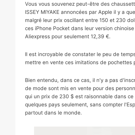
Vous vous souvenez peut-être des chaussette
ISSEY MIYAKE annoncées par Apple il y a qu
malgré leur prix oscillant entre 150 et 230 do
ces iPhone Pocket dans leur version chinois
Aliexpress pour seulement 12,39 €.
Il est incroyable de constater le peu de temps 
mettre en vente ces imitations de pochettes 
Bien entendu, dans ce cas, il n'y a pas d'ins
de mode sont mis en vente pour des personne
qui un prix de 230 $ est raisonnable dans ce 
quelques pays seulement, sans compter l'Esp
partout dans le monde.