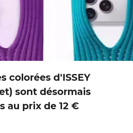
es colorées d'ISSEY
t) sont désormais
s au prix de 12 €