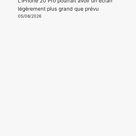
L'iPhone 20 Pro pourrait avoir un écran
légèrement plus grand que prévu
05/08/2026