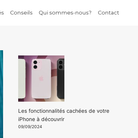
és
Conseils
Qui sommes-nous?
Contact
Les fonctionnalités cachées de votre
iPhone à découvrir
09/09/2024