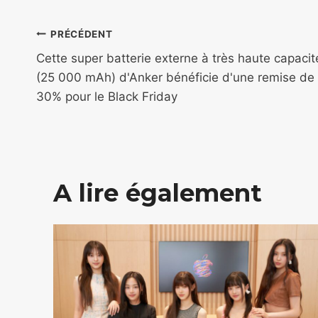
Navigation
PRÉCÉDENT
de
Cette super batterie externe à très haute capacit
(25 000 mAh) d'Anker bénéficie d'une remise de
l’article
30% pour le Black Friday
A lire également