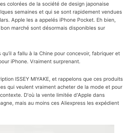
s colorées de la société de design japonaise
elques semaines et qui se sont rapidement vendues
llars. Apple les a appelés iPhone Pocket. Eh bien,
e bon marché sont désormais disponibles sur
qu’il a fallu à la Chine pour concevoir, fabriquer et
pour iPhone. Vraiment surprenant.
cription ISSEY MIYAKE, et rappelons que ces produits
s qui veulent vraiment acheter de la mode et pour
contexte. D'où la vente limitée d'Apple dans
agne, mais au moins ces Aliexpress les expédient