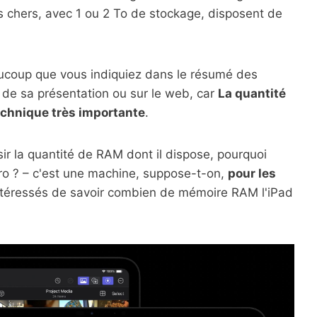
s chers, avec 1 ou 2 To de stockage, disposent de
ucoup que vous indiquiez dans le résumé des
s de sa présentation ou sur le web, car
La quantité
echnique très importante
.
sir la quantité de RAM dont il dispose, pourquoi
ro ? – c'est une machine, suppose-t-on,
pour les
 intéressés de savoir combien de mémoire RAM l'iPad