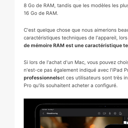
8 Go de RAM, tandis que les modèles les plu
16 Go de RAM.
C'est quelque chose que nous aimerions bea
caractéristiques techniques de l'appareil, lor
de mémoire RAM est une caractéristique t
Si lors de l'achat d'un Mac, vous pouvez choi
n'est-ce pas également indiqué avec l'iPad P
professionnels
et ces utilisateurs sont très
Pro qu'ils souhaitent acheter a configuré.