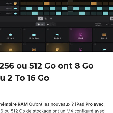
256 ou 512 Go ont 8 Go
u 2 To 16 Go
mémoire RAM
Qu'ont les nouveaux ?
iPad Pro avec
6 ou 512 Go de stockage ont un M4 configuré avec