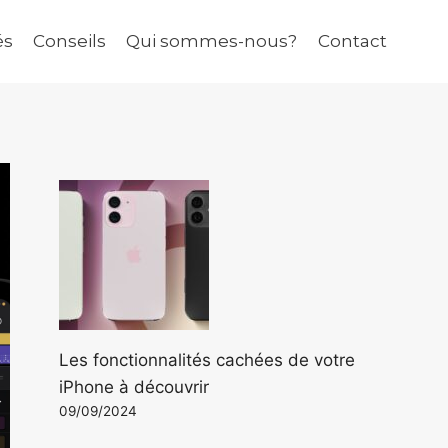
és
Conseils
Qui sommes-nous?
Contact
Les fonctionnalités cachées de votre
iPhone à découvrir
09/09/2024