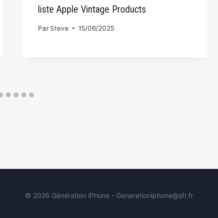
liste Apple Vintage Products
Par
Steve
15/06/2025
© 2026 Génération iPhone - Generationiphone@sfr.fr