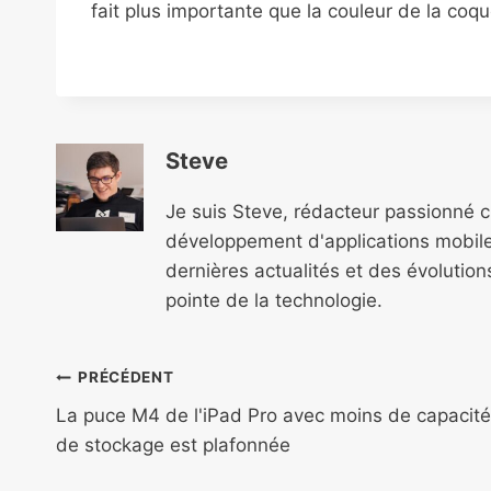
fait plus importante que la couleur de la coque
Steve
Je suis Steve, rédacteur passionné 
développement d'applications mobile
dernières actualités et des évolutio
pointe de la technologie.
Navigation
PRÉCÉDENT
de
La puce M4 de l'iPad Pro avec moins de capacité
de stockage est plafonnée
l’article