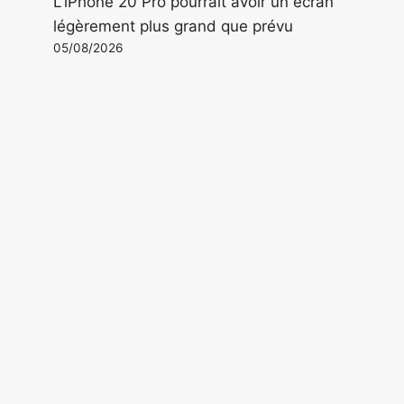
L'iPhone 20 Pro pourrait avoir un écran
légèrement plus grand que prévu
05/08/2026