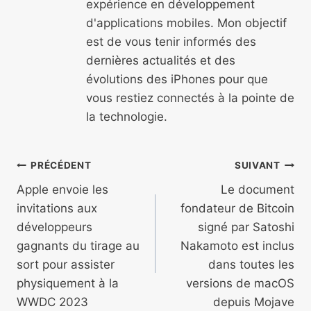
expérience en développement
d'applications mobiles. Mon objectif
est de vous tenir informés des
dernières actualités et des
évolutions des iPhones pour que
vous restiez connectés à la pointe de
la technologie.
Navigation
PRÉCÉDENT
SUIVANT
de
Apple envoie les
Le document
invitations aux
fondateur de Bitcoin
l’article
développeurs
signé par Satoshi
gagnants du tirage au
Nakamoto est inclus
sort pour assister
dans toutes les
physiquement à la
versions de macOS
WWDC 2023
depuis Mojave