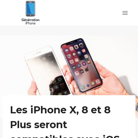
Skip
to
content
Les iPhone X, 8 et 8
Plus seront