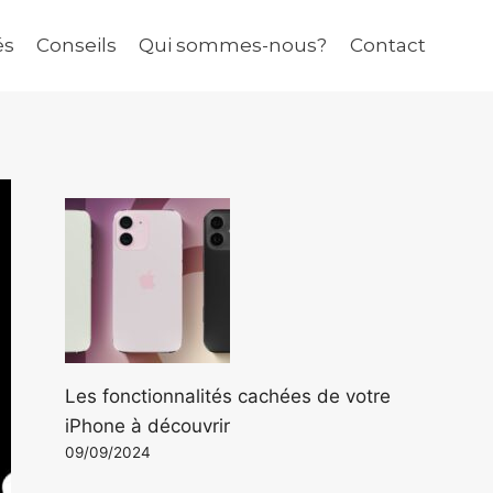
és
Conseils
Qui sommes-nous?
Contact
Les fonctionnalités cachées de votre
iPhone à découvrir
09/09/2024