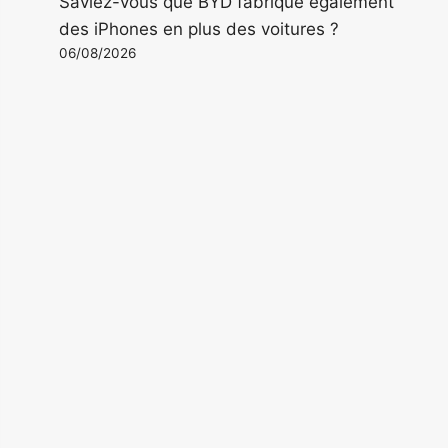
Saviez-vous que BYD fabrique également
des iPhones en plus des voitures ?
06/08/2026