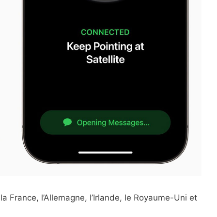
a France, l’Allemagne, l’Irlande, le Royaume-Uni et