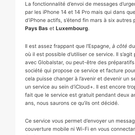
La fonctionnalité d’envoi de messages d’urgence
par les iPhone 14 et 14 Pro mais qui dans qu
d’iPhone actifs, s’étend fin mars à six autres
Pays Bas
et
Luxembourg
.
Il est assez frappant que l’Espagne,
à côté
du 
où il est possible d’utiliser ce service. Il s’
avec Globalstar, ou peut-être des préparatifs 
société qui propose ce service et facture pour
cela puisse changer à l’avenir et devenir un s
un service au sein d’iCloud+. Il est encore trop
fait que le service est gratuit pendant deux a
ans, nous saurons ce qu’ils ont décidé.
Ce service vous permet d’envoyer un messag
couverture mobile ni Wi-Fi en vous connectant