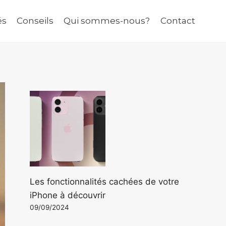
és
Conseils
Qui sommes-nous?
Contact
Les fonctionnalités cachées de votre
iPhone à découvrir
09/09/2024