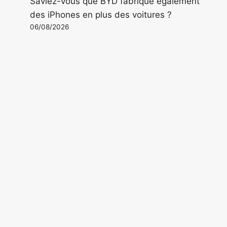
Saviez-vous que BYD fabrique également
des iPhones en plus des voitures ?
06/08/2026