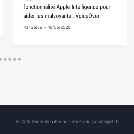
fonctionnalité Apple Intelligence pour
aider les malvoyants : VoiceOver
Par
Steve
19/05/2026
© 2026 Génération iPhone - Generationiphone@sfr.fr