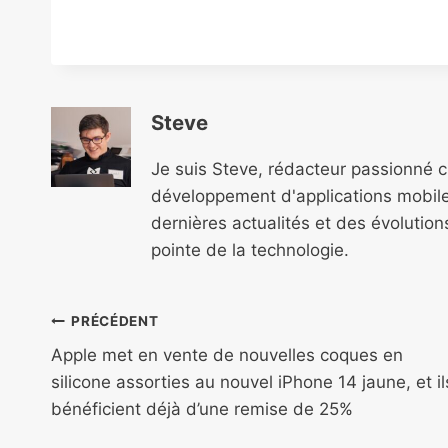
Steve
Je suis Steve, rédacteur passionné 
développement d'applications mobile
dernières actualités et des évolutio
pointe de la technologie.
Navigation
PRÉCÉDENT
de
Apple met en vente de nouvelles coques en
silicone assorties au nouvel iPhone 14 jaune, et il
l’article
bénéficient déjà d’une remise de 25%