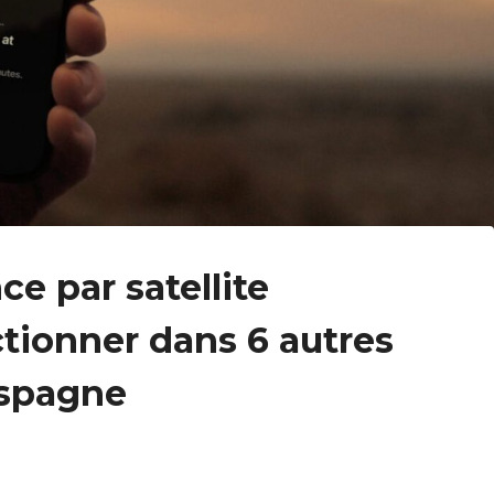
e par satellite
ionner dans 6 autres
Espagne