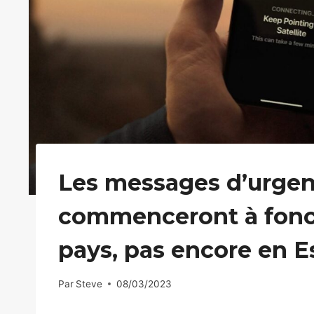
Les messages d’urgenc
commenceront à fonct
pays, pas encore en 
Par
Steve
08/03/2023