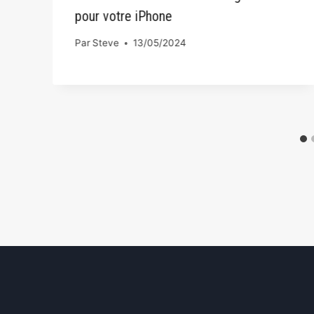
pour votre iPhone
Par
Steve
13/05/2024