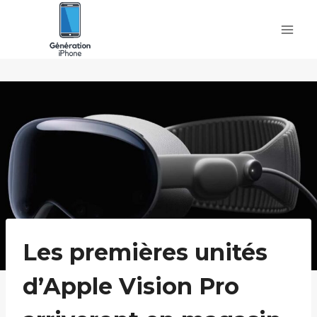
Skip
to
content
Les premières unités
d’Apple Vision Pro