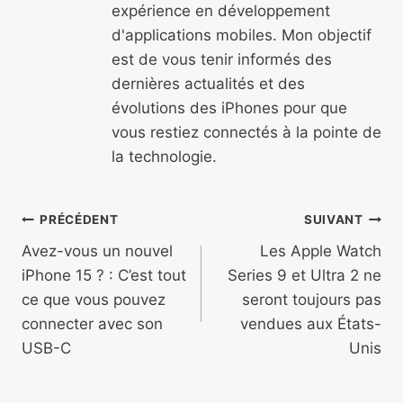
expérience en développement
d'applications mobiles. Mon objectif
est de vous tenir informés des
dernières actualités et des
évolutions des iPhones pour que
vous restiez connectés à la pointe de
la technologie.
Navigation
PRÉCÉDENT
SUIVANT
de
Avez-vous un nouvel
Les Apple Watch
iPhone 15 ? : C’est tout
Series 9 et Ultra 2 ne
l’article
ce que vous pouvez
seront toujours pas
connecter avec son
vendues aux États-
USB-C
Unis