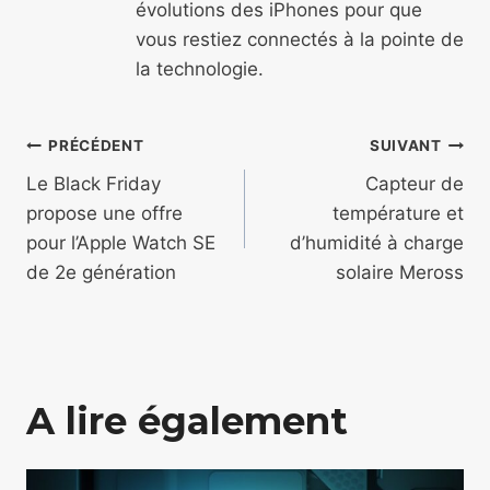
évolutions des iPhones pour que
vous restiez connectés à la pointe de
la technologie.
Navigation
PRÉCÉDENT
SUIVANT
de
Le Black Friday
Capteur de
propose une offre
température et
l’article
pour l’Apple Watch SE
d’humidité à charge
de 2e génération
solaire Meross
A lire également