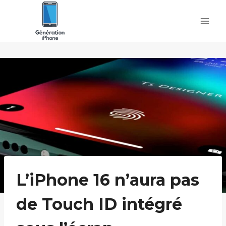
Skip
to
content
L’iPhone 16 n’aura pas
de Touch ID intégré