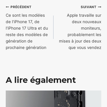
Navigation
PRÉCÉDENT
SUIVANT
de
Ce sont les modèles
Apple travaille sur
de l'iPhone 17, de
deux nouveaux
l’article
l'iPhone 17 Ultra et du
moniteurs,
reste des modèles de
probablement les
génération de
mises à jour des deux
prochaine génération
que vous vendez
A lire également