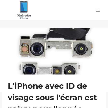
Skip
to
content
L'iPhone avec ID de
visage sous l'écran est