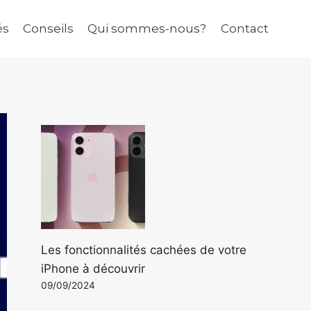
és
Conseils
Qui sommes-nous?
Contact
Les fonctionnalités cachées de votre
iPhone à découvrir
09/09/2024