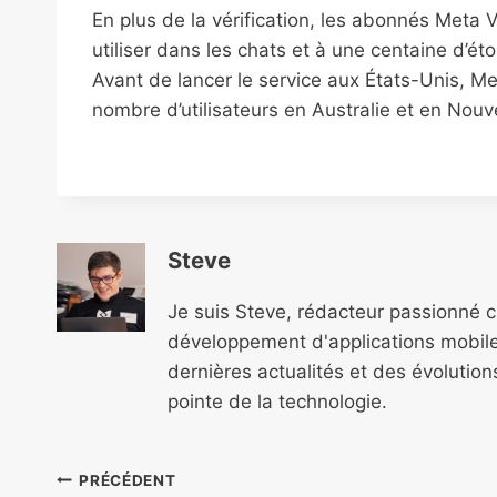
En plus de la vérification, les abonnés Meta V
utiliser dans les chats et à une centaine d’é
Avant de lancer le service aux États-Unis, M
nombre d’utilisateurs en Australie et en Nouv
Steve
Je suis Steve, rédacteur passionné 
développement d'applications mobile
dernières actualités et des évolutio
pointe de la technologie.
Navigation
PRÉCÉDENT