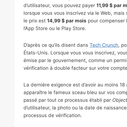
d’utilisateur, vous pouvez payer
11,99 $ par 
lorsque vous vous inscrivez via le Web, mais s
le prix est
14,99 $ par mois
pour compenser l
l’App Store ou le Play Store.
D’après ce qu’ils disent dans
Tech Crunch
, p
États-Unis. Lorsque vous vous inscrivez, vous
émise par le gouvernement, comme un permis
vérification à double facteur sur votre compte
La dernière exigence est d’avoir au moins 18 
apparaître le fameux sceau bleu sur vos comp
passé par tout ce processus établi par
Objecti
d’utilisateur, la photo ou la date de naissanc
processus de vérification.