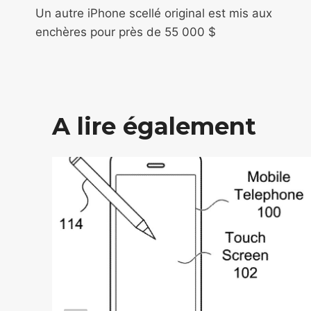
de
Un autre iPhone scellé original est mis aux
enchères pour près de 55 000 $
l’article
A lire également