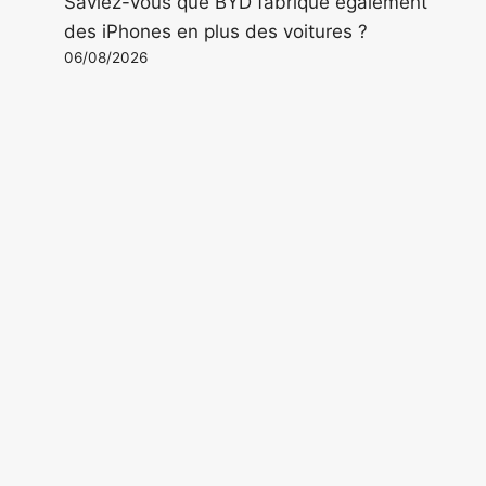
Saviez-vous que BYD fabrique également
des iPhones en plus des voitures ?
06/08/2026