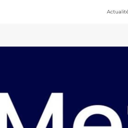
Actualit