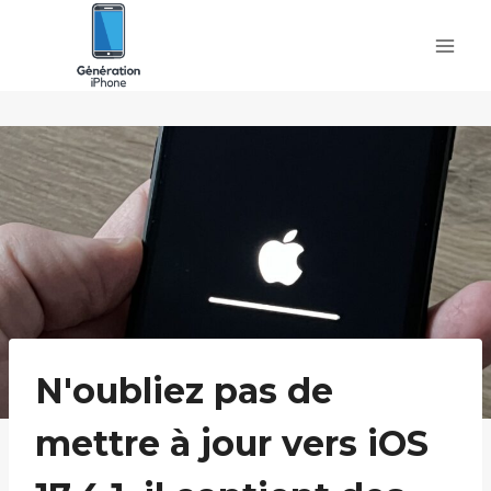
Skip
to
content
N'oubliez pas de
mettre à jour vers iOS