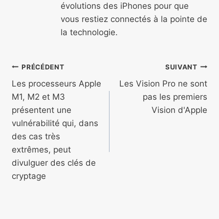
évolutions des iPhones pour que
vous restiez connectés à la pointe de
la technologie.
Navigation
PRÉCÉDENT
SUIVANT
de
Les processeurs Apple
Les Vision Pro ne sont
M1, M2 et M3
pas les premiers
l’article
présentent une
Vision d'Apple
vulnérabilité qui, dans
des cas très
extrêmes, peut
divulguer des clés de
cryptage