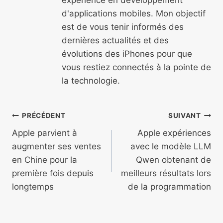
d'applications mobiles. Mon objectif
est de vous tenir informés des
dernières actualités et des
évolutions des iPhones pour que
vous restiez connectés à la pointe de
la technologie.
Navigation
PRÉCÉDENT
SUIVANT
de
Apple parvient à
Apple expériences
augmenter ses ventes
avec le modèle LLM
l’article
en Chine pour la
Qwen obtenant de
première fois depuis
meilleurs résultats lors
longtemps
de la programmation