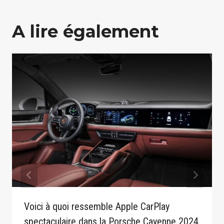
A lire également
Voici à quoi ressemble Apple CarPlay
spectaculaire dans la Porsche Cayenne 2024