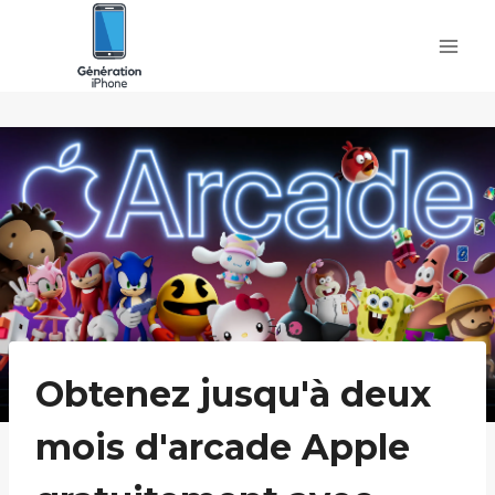
Skip
to
content
Obtenez jusqu'à deux
mois d'arcade Apple