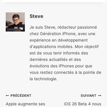
Steve
Je suis Steve, rédacteur passionné
chez Génération iPhone, avec une
expérience en développement
d'applications mobiles. Mon objectif
est de vous tenir informés des
dernières actualités et des
évolutions des iPhones pour que
vous restiez connectés à la pointe de
la technologie.
Navigation
PRÉCÉDENT
SUIVANT
de
Apple augmente ses
iOS 26 Beta 4 nous