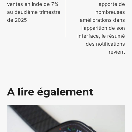
ventes en Inde de 7%
apporte de
l’article
au deuxième trimestre
nombreuses
de 2025
améliorations dans
l'apparition de son
interface, le résumé
des notifications
revient
A lire également