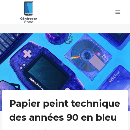
Skip
to
content
Papier peint technique
des années 90 en bleu