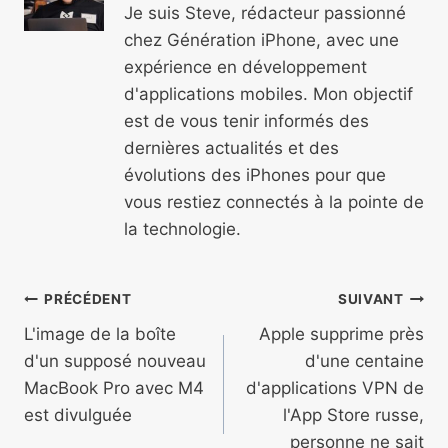
Je suis Steve, rédacteur passionné
chez Génération iPhone, avec une
expérience en développement
d'applications mobiles. Mon objectif
est de vous tenir informés des
dernières actualités et des
évolutions des iPhones pour que
vous restiez connectés à la pointe de
la technologie.
Navigation
PRÉCÉDENT
SUIVANT
de
L'image de la boîte
Apple supprime près
d'un supposé nouveau
d'une centaine
l’article
MacBook Pro avec M4
d'applications VPN de
est divulguée
l'App Store russe,
personne ne sait