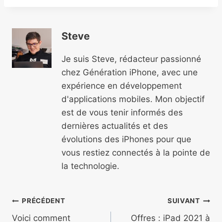
Steve
Je suis Steve, rédacteur passionné
chez Génération iPhone, avec une
expérience en développement
d'applications mobiles. Mon objectif
est de vous tenir informés des
dernières actualités et des
évolutions des iPhones pour que
vous restiez connectés à la pointe de
la technologie.
Navigation
PRÉCÉDENT
SUIVANT
Voici comment
Offres : iPad 2021 à