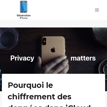
Skip
to
content
Pourquoi le
chiffrement des